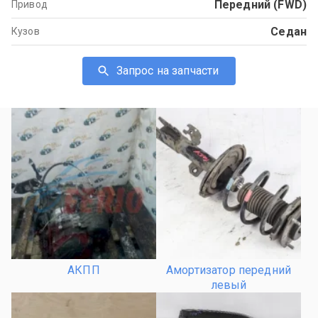
Передний (FWD)
Привод
Седан
Кузов
Запрос на запчасти
АКПП
Амортизатор передний
левый