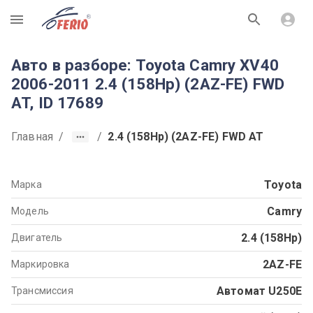
R
Авто в разборе: Toyota Camry XV40
2006-2011 2.4 (158Hp) (2AZ-FE) FWD
AT, ID 17689
Главная
/
/
2.4 (158Hp) (2AZ-FE) FWD AT
Toyota
Марка
Camry
Модель
2.4 (158Hp)
Двигатель
2AZ-FE
Маркировка
Автомат U250E
Трансмиссия