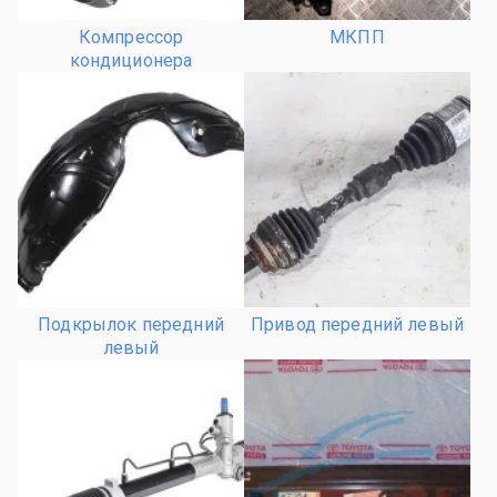
Компрессор
МКПП
кондиционера
Подкрылок передний
Привод передний левый
левый