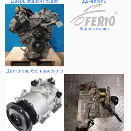
Дверь задняя правая
Двигатель
R
Задняя балка
Двигатель без навесного