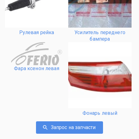
Рулевая рейка
Усилитель переднего
бампера
R
Фара ксенон левая
Фонарь левый
Запрос на запчасти