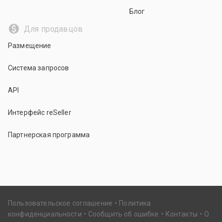
Блог
Для продавцов
Размещение
Система запросов
API
Интерфейс reSeller
Партнерская программа
Пользовательское соглашение
Политика
конфиденциальности
Сообщить об ошибке
Контакты
О