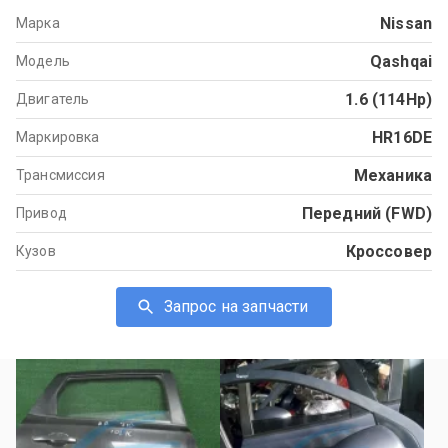
Nissan
Марка
Qashqai
Модель
1.6 (114Hp)
Двигатель
HR16DE
Маркировка
Механика
Трансмиссия
Передний (FWD)
Привод
Кроссовер
Кузов
Запрос на запчасти