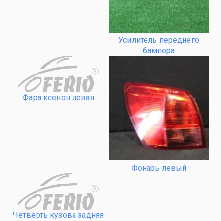
Усилитель переднего
бампера
R
Фара ксенон левая
Фонарь левый
R
Четверть кузова задняя