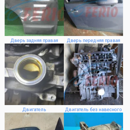
Дверь задняя правая
Дверь передняя правая
Двигатель
Двигатель без навесного