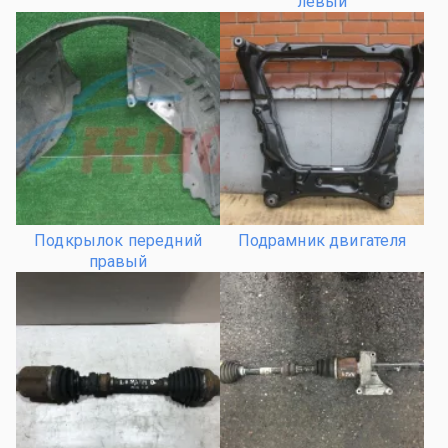
левый
Подкрылок передний
Подрамник двигателя
правый