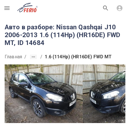
R
Авто в разборе: Nissan Qashqai J10
2006-2013 1.6 (114Hp) (HR16DE) FWD
MT, ID 14684
Главная
/
/
1.6 (114Hp) (HR16DE) FWD MT