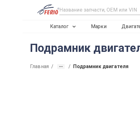
R
Каталог
Марки
Двигат
Подрамник двигател
Главная
/
/
Подрамник двигателя