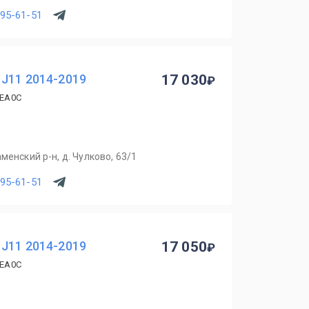
795-61-51
 J11 2014-2019
17 030
4EA0C
менский р-н, д. Чулково, 63/1
795-61-51
 J11 2014-2019
17 050
4EA0C