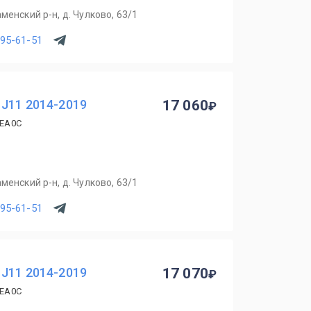
менский р-н, д. Чулково, 63/1
795-61-51
 J11 2014-2019
17 060
4EA0C
менский р-н, д. Чулково, 63/1
795-61-51
 J11 2014-2019
17 070
4EA0C