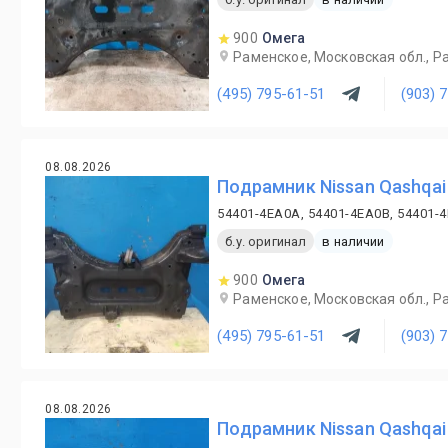
900
Омега
Раменское, Московская обл., Ра
(495) 795-61-51
(903) 
08.08.2026
Подрамник Nissan Qashqai
54401-4EA0A, 54401-4EA0B, 54401-
б.у. оригинал
в наличии
900
Омега
Раменское, Московская обл., Ра
(495) 795-61-51
(903) 
08.08.2026
Подрамник Nissan Qashqai