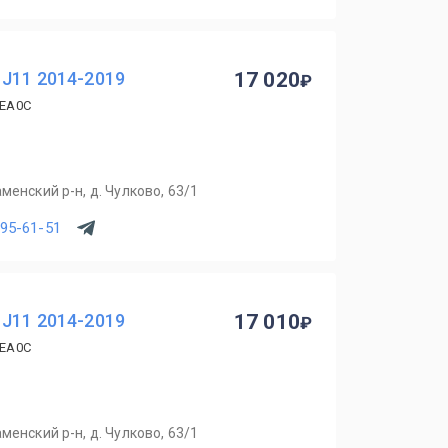
 J11 2014-2019
17 020
4EA0C
менский р-н, д. Чулково, 63/1
795-61-51
 J11 2014-2019
17 010
4EA0C
менский р-н, д. Чулково, 63/1