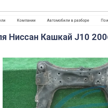
ели
Компании
Автомобили в разборе
Пои
я Ниссан Кашкай J10 200