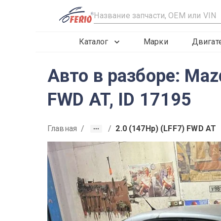
R
Каталог
Марки
Двигат
Авто в разборе: Maz
FWD AT, ID 17195
Главная
/
/
2.0 (147Hp) (LFF7) FWD AT