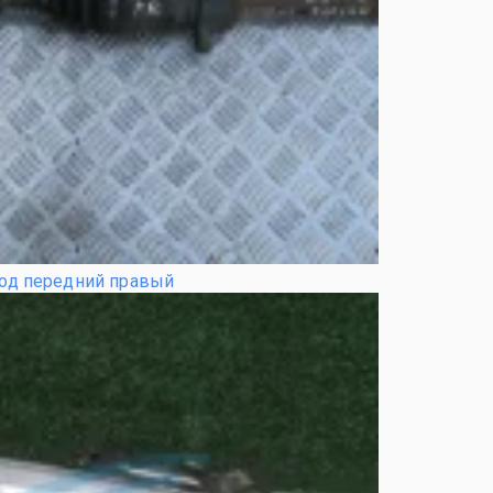
од передний правый