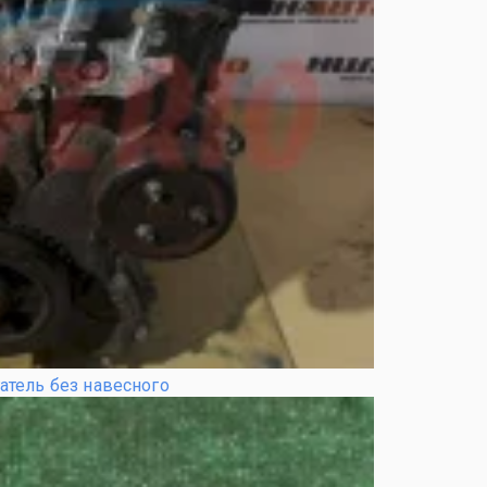
атель без навесного