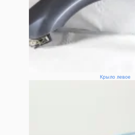
Крыло левое