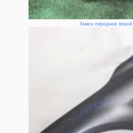
Замок передней левой