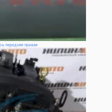
рь передняя правая