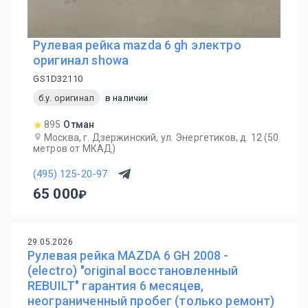
Рулевая рейка mazda 6 gh электро
оригинал showa
GS1D32110
б.у. оригинал
в наличии
895
Отман
Москва, г. Дзержинский, ул. Энергетиков, д. 12 (50
метров от МКАД)
(495) 125-20-97
65 000
29.05.2026
Рулевая рейка MAZDA 6 GH 2008 -
(electro) "original восстановленный
REBUILT" гарантия 6 месяцев,
неограниченный пробег (только ремонт)