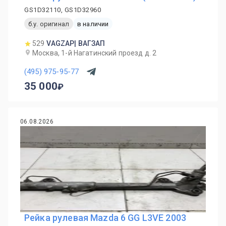
GS1D32110, GS1D32960
б.у. оригинал
в наличии
529
VAGZAP| ВАГЗАП
Москва, 1-й Нагатинский проезд д. 2
(495) 975-95-77
35 000
06.08.2026
Рейка рулевая Mazda 6 GG L3VE 2003