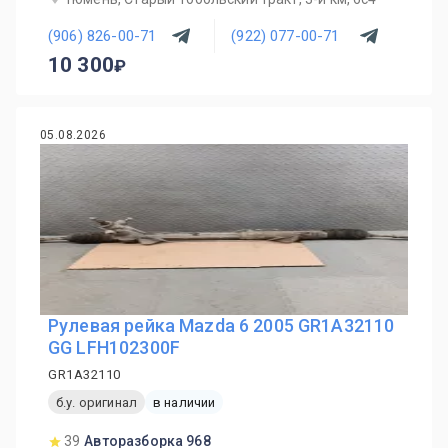
(906) 826-00-71
(922) 077-00-71
10 300
05.08.2026
Рулевая рейка Mazda 6 2005 GR1A32110
GG LFH102300F
GR1A32110
б.у. оригинал
в наличии
39
Авторазборка 968