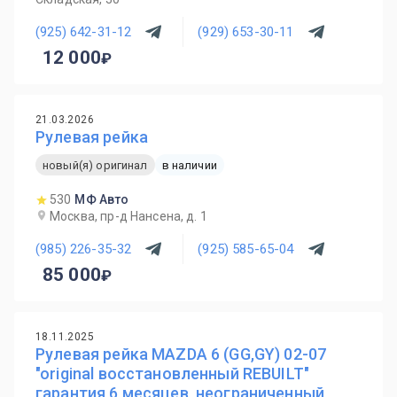
(925) 642-31-12
(929) 653-30-11
12 000
21.03.2026
Рулевая рейка
новый(я) оригинал
в наличии
530
МФ Авто
Москва, пр-д Нансена, д. 1
(985) 226-35-32
(925) 585-65-04
85 000
18.11.2025
Рулевая рейка MAZDA 6 (GG,GY) 02-07
"original восстановленный REBUILT"
гарантия 6 месяцев, неограниченный