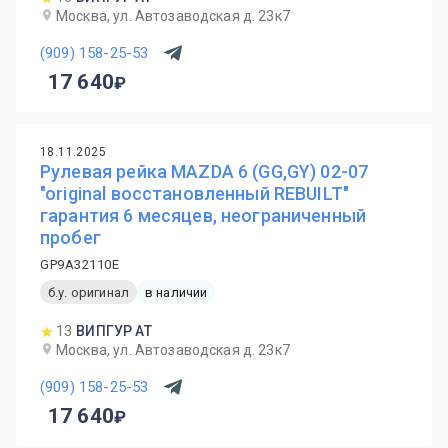
Москва, ул. Автозаводская д. 23к7
(909) 158-25-53
17 640
18.11.2025
Рулевая рейка MAZDA 6 (GG,GY) 02-07
"original восстановленный REBUILT"
гарантия 6 месяцев, неограниченный
пробег
GP9A32110E
б.у. оригинал
в наличии
13
ВИПГУР АТ
Москва, ул. Автозаводская д. 23к7
(909) 158-25-53
17 640