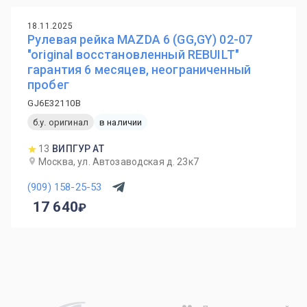
18.11.2025
Рулевая рейка MAZDA 6 (GG,GY) 02-07
"original восстановленный REBUILT"
гарантия 6 месяцев, неограниченный
пробег
GJ6E32110B
б.у. оригинал
в наличии
13
ВИПГУР АТ
Москва, ул. Автозаводская д. 23к7
(909) 158-25-53
17 640