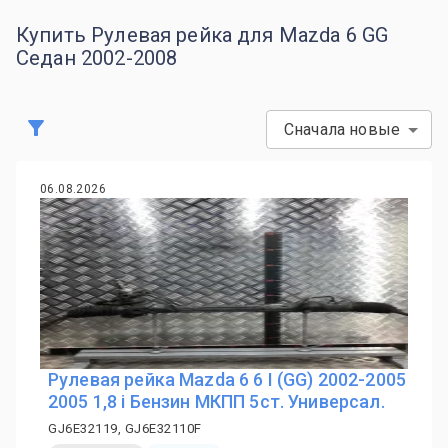
Купить Рулевая рейка для Mazda 6 GG
Седан 2002-2008
Сначала новые
06.08.2026
Рулевая рейка Mazda 6 6 I (GG) 2002-2005
2005 1,8 i Бензин МКПП 5ст. Универсал.
GJ6E32119, GJ6E32110F