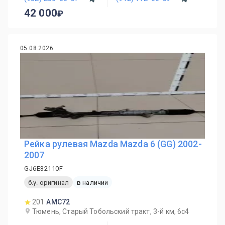
42 000
05.08.2026
Рейка рулевая Mazda Mazda 6 (GG) 2002-
2007
GJ6E32110F
б.у. оригинал
в наличии
201
AMC72
Тюмень, Старый Тобольский тракт, 3-й км, 6с4