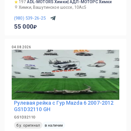
197
ADL-MOTORS Химки| АДЛ-МОТОРС Химки
Химки, Вашутинское шоссе, 10Ас5
(980) 539-26-25
55 000
04.08.2026
Рулевая рейка с Гур Mazda 6 2007-2012
GS1D32110 GH
GS1D32110
б.у. оригинал
в наличии