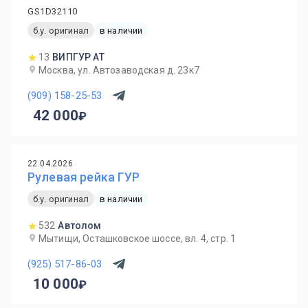
GS1D32110
б.у. оригинал
в наличии
13
ВИПГУР АТ
Москва, ул. Автозаводская д. 23к7
(909) 158-25-53
42 000
22.04.2026
Рулевая рейка ГУР
б.у. оригинал
в наличии
532
Автолом
Мытищи, Осташковское шоссе, вл. 4, стр. 1
(925) 517-86-03
10 000