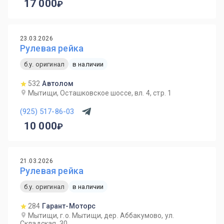
17 000
23.03.2026
Рулевая рейка
б.у. оригинал
в наличии
532
Автолом
Мытищи, Осташковское шоссе, вл. 4, стр. 1
(925) 517-86-03
10 000
21.03.2026
Рулевая рейка
б.у. оригинал
в наличии
284
Гарант-Моторс
Мытищи, г.о. Мытищи, дер. Аббакумово, ул.
Складская, 30