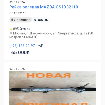
03.08.2026
Рейка рулевая MAZDA GS1D32110
GS1D32110
б.у. оригинал
в наличии
895
Отман
Москва, г. Дзержинский, ул. Энергетиков, д. 12 (50
метров от МКАД)
(495) 125-20-97
65 000
03.08.2026