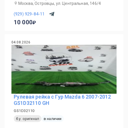
Москва, Островцы, ул. Центральная, 146/4
(929) 929-84-11
10 000
04.08.2026
Рулевая рейка с Гур Mazda 6 2007-2012
GS1D32110 GH
GS1D32110
б.у. оригинал
в наличии