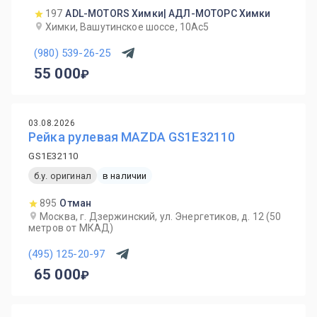
197
ADL-MOTORS Химки| АДЛ-МОТОРС Химки
Химки, Вашутинское шоссе, 10Ас5
(980) 539-26-25
55 000
03.08.2026
Рейка рулевая MAZDA GS1E32110
GS1E32110
б.у. оригинал
в наличии
895
Отман
Москва, г. Дзержинский, ул. Энергетиков, д. 12 (50
метров от МКАД)
(495) 125-20-97
65 000