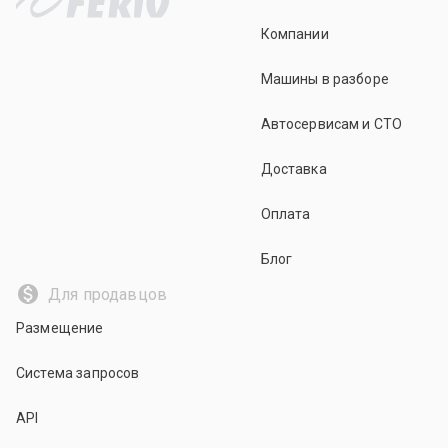
Компании
Машины в разборе
Автосервисам и СТО
Доставка
Оплата
Блог
Для продавцов
Размещение
Система запросов
API