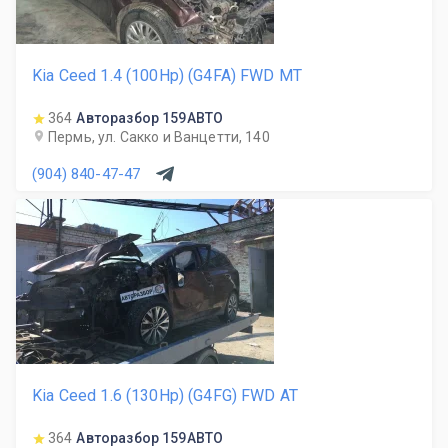
Kia Ceed 1.4 (100Hp) (G4FA) FWD MT
364
Авторазбор 159АВТО
Пермь, ул. Сакко и Ванцетти, 140
(904) 840-47-47
Kia Ceed 1.6 (130Hp) (G4FG) FWD AT
364
Авторазбор 159АВТО