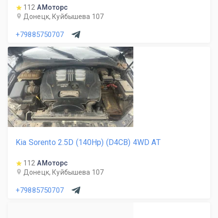
112
АМоторс
Донецк, Куйбышева 107
+79885750707
Kia Sorento 2.5D (140Hp) (D4CB) 4WD AT
112
АМоторс
Донецк, Куйбышева 107
+79885750707