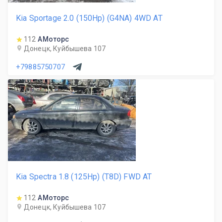
Kia Sportage 2.0 (150Hp) (G4NA) 4WD AT
112
АМоторс
Донецк, Куйбышева 107
+79885750707
Kia Spectra 1.8 (125Hp) (T8D) FWD AT
112
АМоторс
Донецк, Куйбышева 107