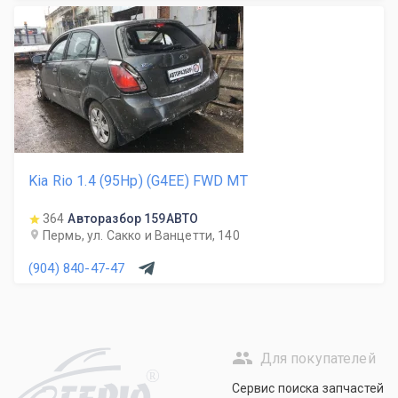
Kia Rio 1.4 (95Hp) (G4EE) FWD MT
364
Авторазбор 159АВТО
Пермь, ул. Сакко и Ванцетти, 140
(904) 840-47-47
Для покупателей
R
Сервис поиска запчастей