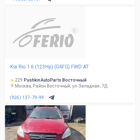
R
Kia Rio 1.6 (123Hp) (G4FG) FWD AT
229
PushkinAutoParts Восточный
Москва, Район Восточный, ул. Западная, 7Д
(926) 137-79-99