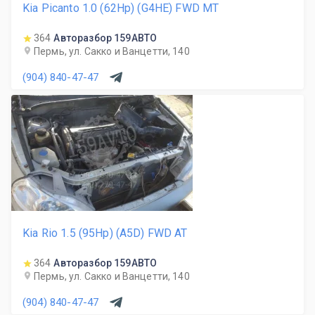
Kia Picanto 1.0 (62Hp) (G4HE) FWD MT
364
Авторазбор 159АВТО
Пермь, ул. Сакко и Ванцетти, 140
(904) 840-47-47
Kia Rio 1.5 (95Hp) (A5D) FWD AT
364
Авторазбор 159АВТО
Пермь, ул. Сакко и Ванцетти, 140
(904) 840-47-47