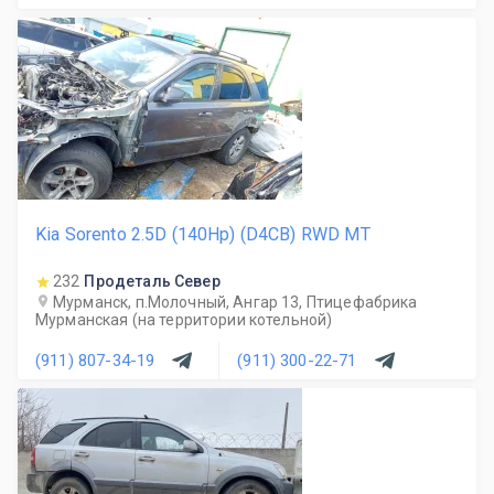
Kia Sorento 2.5D (140Hp) (D4CB) RWD MT
232
Продеталь Север
Мурманск, п.Молочный, Ангар 13, Птицефабрика
Мурманская (на территории котельной)
(911) 807-34-19
(911) 300-22-71