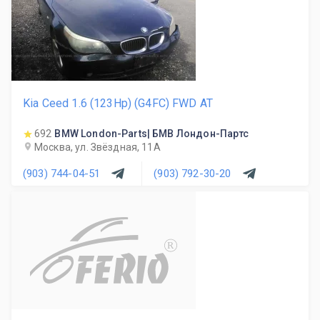
Kia Ceed 1.6 (123Hp) (G4FC) FWD AT
692
BMW London-Parts| БМВ Лондон-Партс
Москва, ул. Звёздная, 11А
(903) 744-04-51
(903) 792-30-20
R