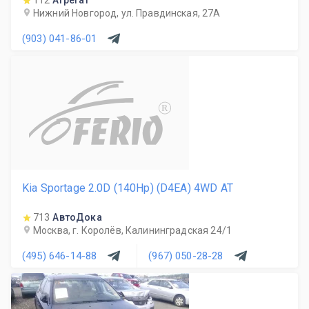
112
Агрегат
Нижний Новгород, ул. Правдинская, 27А
(903) 041-86-01
R
Kia Sportage 2.0D (140Hp) (D4EA) 4WD AT
713
АвтоДока
Москва, г. Королёв, Калининградская 24/1
(495) 646-14-88
(967) 050-28-28