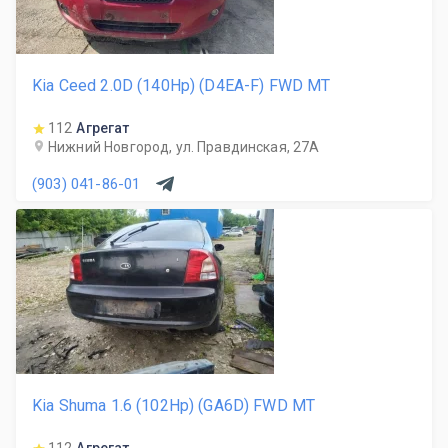
Kia Ceed 2.0D (140Hp) (D4EA-F) FWD MT
112
Агрегат
Нижний Новгород, ул. Правдинская, 27А
(903) 041-86-01
Kia Shuma 1.6 (102Hp) (GA6D) FWD MT