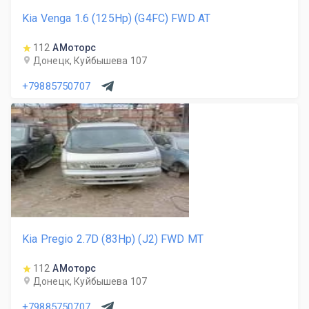
Kia Venga 1.6 (125Hp) (G4FC) FWD AT
112
АМоторс
Донецк, Куйбышева 107
+79885750707
Kia Pregio 2.7D (83Hp) (J2) FWD MT
112
АМоторс
Донецк, Куйбышева 107
+79885750707