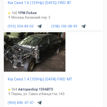
Kia Ceed 1.6 (129Hp) (G4FG) FWD AT
160
YPM Лобня
Москва, Киовский пер. 5
(910) 334-89-03
(958) 100-08-99
Kia Ceed 1.4 (109Hp) (G4FA) FWD MT
364
Авторазбор 159АВТО
Пермь, ул. Сакко и Ванцетти, 140
(904) 840-47-47