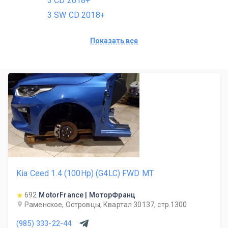
3 CD 2018+
3 SW CD 2018+
Показать все
Kia Ceed 1.4 (100Hp) (G4LC) FWD MT
692
MotorFrance | МоторФранц
Раменское, Островцы, Квартал 30137, стр.1300
(985) 333-22-44