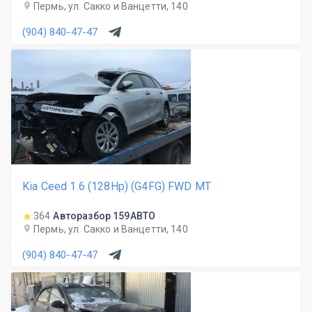
Пермь, ул. Сакко и Ванцетти, 140
(904) 840-47-47
Kia Ceed 1.6 (128Hp) (G4FG) FWD MT
364
Авторазбор 159АВТО
Пермь, ул. Сакко и Ванцетти, 140
(904) 840-47-47