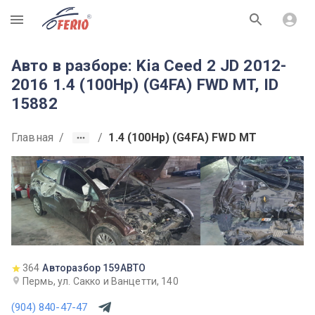
R
Авто в разборе: Kia Ceed 2 JD 2012-
2016 1.4 (100Hp) (G4FA) FWD MT, ID
15882
Главная
/
/
1.4 (100Hp) (G4FA) FWD MT
364
Авторазбор 159АВТО
Пермь, ул. Сакко и Ванцетти, 140
(904) 840-47-47