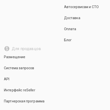
Автосервисам и СТО
Доставка
Оплата
Блог
Для продавцов
Размещение
Система запросов
API
Интерфейс reSeller
Партнерская программа