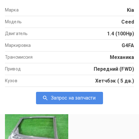
Kia
Марка
Ceed
Модель
1.4 (100Hp)
Двигатель
G4FA
Маркировка
Механика
Трансмиссия
Передний (FWD)
Привод
Хетчбэк ( 5 дв.)
Кузов
Запрос на запчасти