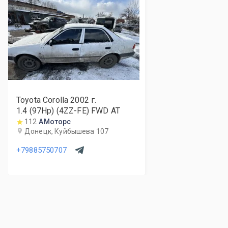
Toyota Corolla
2002
г.
1.4 (97Hp) (4ZZ-FE) FWD AT
112
АМоторс
Донецк, Куйбышева 107
+79885750707