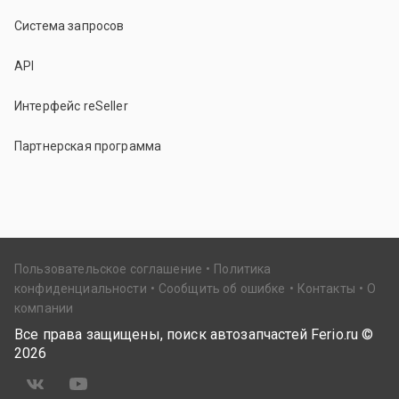
Система запросов
API
Интерфейс reSeller
Партнерская программа
Пользовательское соглашение
Политика
конфиденциальности
Сообщить об ошибке
Контакты
О
компании
Все права защищены, поиск автозапчастей Ferio.ru ©
2026