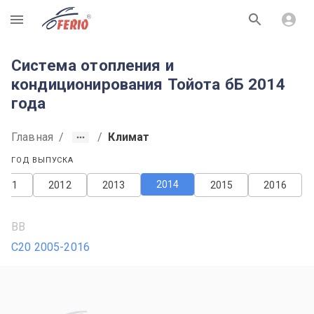
R
Система отопления и
кондиционирования Тойота бБ 2014
года
Главная
/
/
Климат
ГОД ВЫПУСКА
2014
2011
2012
2013
2015
2016
BB
С20 2005-2016