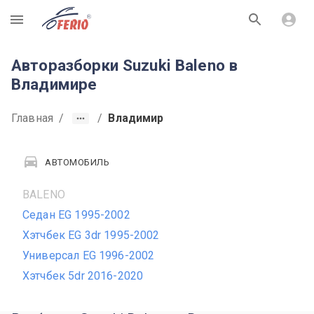
R
Авторазборки Suzuki Baleno в
Владимире
Главная
/
/
Владимир
АВТОМОБИЛЬ
BALENO
Седан EG 1995-2002
Хэтчбек EG 3dr 1995-2002
Универсал EG 1996-2002
Хэтчбек 5dr 2016-2020