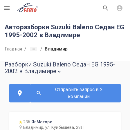
R
Авторазборки Suzuki Baleno Седан EG
1995-2002 в Владимире
Главная
/
/
Владимир
Разборки Suzuki Baleno Седан EG 1995-
2002 в Владимире
Отправить запрос в 2
компаний
236
ЯпМоторс
Владимир, ул. Куйбышева, 28Л