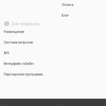
Оплата
Блог
Для продавцов
Размещение
Система запросов
API
Интерфейс reSeller
Партнерская программа