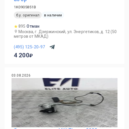
1K0905851B
б.у. оригинал
в наличии
895
Отман
Москва, г. Дзержинский, ул. Энергетиков, д. 12 (50
метров от МКАД)
(495) 125-20-97
4 200
03.08.2026