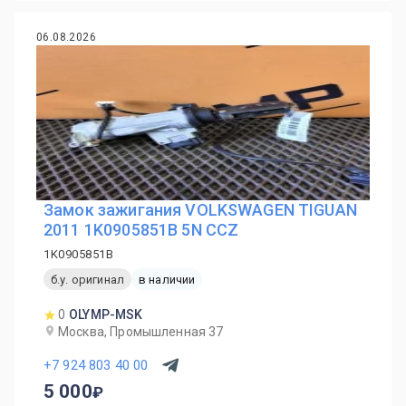
06.08.2026
Замок зажигания VOLKSWAGEN TIGUAN
2011 1K0905851B 5N CCZ
1K0905851B
б.у. оригинал
в наличии
0
OLYMP-MSK
Москва, Промышленная 37
+7 924 803 40 00
5 000