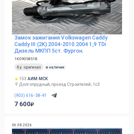
Замок зажигания Volkswagen Caddy
Caddy III (2K) 2004-2010 2004 1,9 TDi
Дизель МКПП 5ст. Фургон.
1K0905851B
б.у. оригинал
в наличии
153
АИМ-МСК
Долгопрудный, проезд Строителей, 1с3
(903) 616-38-41
7 600
06.08.2026