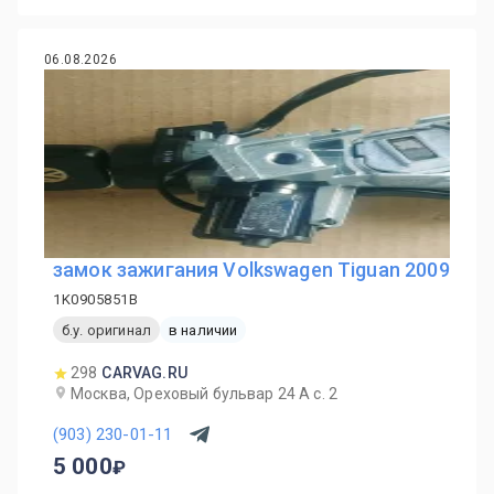
06.08.2026
замок зажигания Volkswagen Tiguan 2009
1K0905851B
б.у. оригинал
в наличии
298
CARVAG.RU
Москва, Ореховый бульвар 24 А с. 2
(903) 230-01-11
5 000