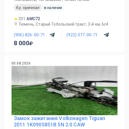
б.у. оригинал
в наличии
201
AMC72
Тюмень, Старый Тобольский тракт, 3-й км, 6с4
(906) 826-00-71
(922) 077-00-71
8 000
05.08.2026
Замок зажигания Volkswagen Tiguan
2011 1K0905851B 5N 2.0 CAW