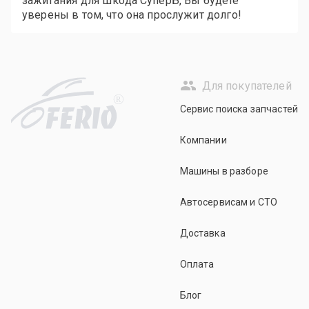
зажигания для Шкода СуперБ, Вы будете
уверены в том, что она прослужит долго!
Для покупателей
R
Сервис поиска запчастей
Компании
Машины в разборе
Автосервисам и СТО
Доставка
Оплата
Блог