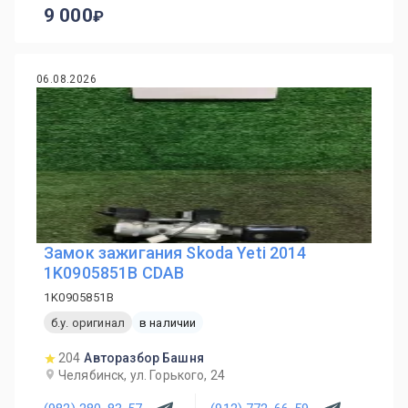
9 000
06.08.2026
Замок зажигания Skoda Yeti 2014
1K0905851B CDAB
1K0905851B
б.у. оригинал
в наличии
204
Авторазбор Башня
Челябинск, ул. Горького, 24