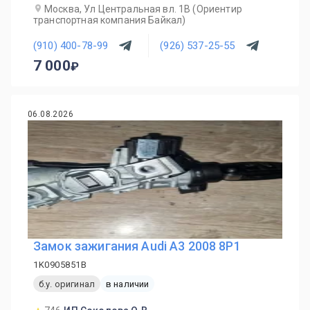
Москва, Ул Центральная вл. 1В (Ориентир
транспортная компания Байкал)
(910) 400-78-99
(926) 537-25-55
7 000
06.08.2026
Замок зажигания Audi A3 2008 8P1
1K0905851B
б.у. оригинал
в наличии