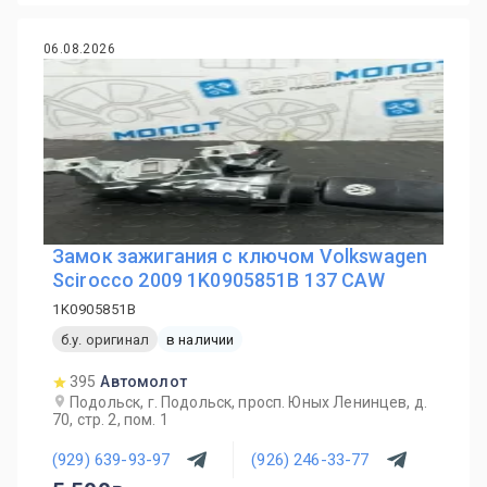
06.08.2026
Замок зажигания с ключом Volkswagen
Scirocco 2009 1K0905851B 137 CAW
1K0905851B
б.у. оригинал
в наличии
395
Автомолот
Подольск, г. Подольск, просп. Юных Ленинцев, д.
70, стр. 2, пом. 1
(929) 639-93-97
(926) 246-33-77