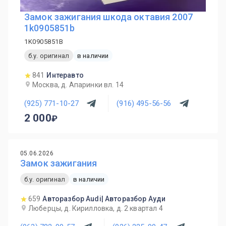
Замок зажигания шкода октавия 2007
1k0905851b
1K0905851B
б.у. оригинал
в наличии
841
Интеравто
Москва, д. Апаринки вл. 14
(925) 771-10-27
(916) 495-56-56
2 000
05.06.2026
Замок зажигания
б.у. оригинал
в наличии
659
Авторазбор Audi| Авторазбор Ауди
Люберцы, д. Кирилловка, д. 2 квартал 4