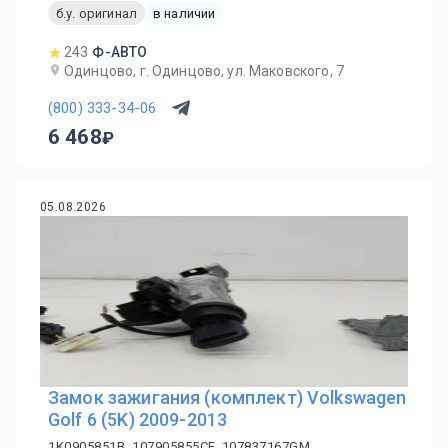
б.у. оригинал
в наличии
243
Ф-АВТО
Одинцово, г. Одинцово, ул. Маковского, 7
(800) 333-34-06
6 468
05.08.2026
Замок зажигания (комплект) Volkswagen
Golf 6 (5K) 2009-2013
1K0905851B, 107905855CF, 107837167GM