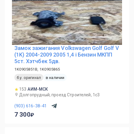
Замок зажигания Volkswagen Golf Golf V
(1K) 2004-2009 2005 1,4 i Бензин МКПП
5ст. Хэтчбек 5дв.
1K0905851B, 1K0905865
б.у. оригинал
в наличии
153
АИМ-МСК
Долгопрудный, проезд Строителей, 1с3
(903) 616-38-41
7 300