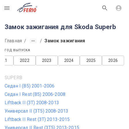
R
Замок зажигания для Skoda Superb
Главная
/
/
Замок зажигания
ГОД ВЫПУСКА
2021
2022
2023
2024
2025
2026
SUPERB
Седан I (B5) 2001-2006
Седан I Rest (B5) 2006-2008
Liftback II (3T) 2008-2013
Универсал II (3T5) 2008-2013
Liftback II Rest (3T) 2013-2015
Универсал II Rest (3T5) 2013-2015