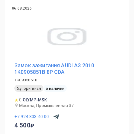
06.08.2026
Замок зажигания AUDI A3 2010
1K0905851B 8P CDA
1K0905851B
б.у. оригинал
в наличии
0
OLYMP-MSK
Москва, Промышленная 37
+7 924 803 40 00
4 500