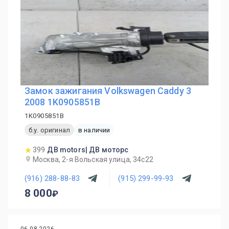
Замок зажигания Volkswagen Caddy 3
2008 1K0905851B
1K0905851B
б.у. оригинал
в наличии
399
ДВ motors| ДВ моторс
Москва, 2-я Вольская улица, 34с22
(916) 288-88-83
(915) 299-99-93
8 000