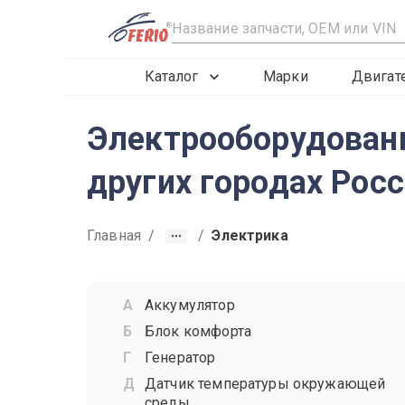
R
Каталог
Марки
Двигат
Электрооборудовани
других городах Рос
Главная
/
/
Электрика
Аккумулятор
Блок комфорта
Генератор
Датчик температуры окружающей
среды