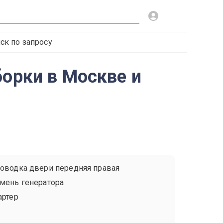
ск по запросу
борки в Москве и
оводка двери передняя правая
мень генератора
артер