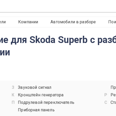
ели
Компании
Автомобили в разборе
Пои
е для Skoda Superb с раз
сии
Звуковой сигнал
Пр
Кронштейн генератора
Ре
Подрулевой переключатель
Ст
Приборная панель