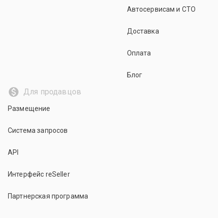
Автосервисам и СТО
Доставка
Оплата
Блог
Для продавцов
Размещение
Система запросов
API
Интерфейс reSeller
Партнерская программа