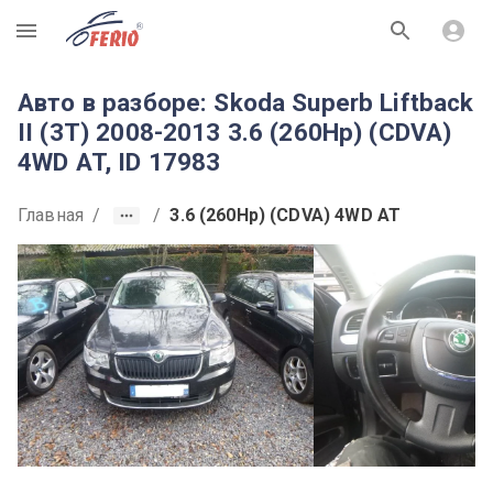
R
Авто в разборе: Skoda Superb Liftback
II (3T) 2008-2013 3.6 (260Hp) (CDVA)
4WD AT, ID 17983
Главная
/
/
3.6 (260Hp) (CDVA) 4WD AT