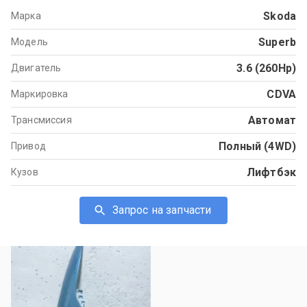
Skoda
Марка
Superb
Модель
3.6 (260Hp)
Двигатель
CDVA
Маркировка
Автомат
Трансмиссия
Полный (4WD)
Привод
Лифтбэк
Кузов
Запрос на запчасти