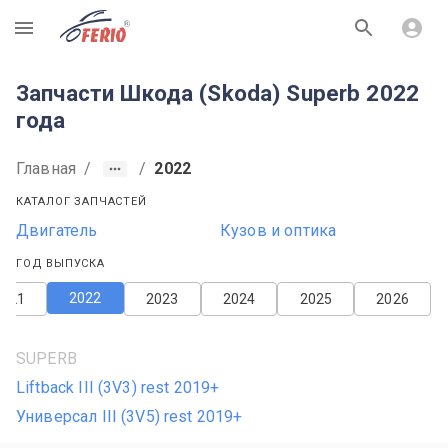
R
Запчасти Шкода (Skoda) Superb 2022
года
Главная
/
/
2022
КАТАЛОГ ЗАПЧАСТЕЙ
Двигатель
Кузов и оптика
ГОД ВЫПУСКА
2022
2021
2023
2024
2025
2026
SUPERB
Liftback III (3V3) rest 2019+
Универсал III (3V5) rest 2019+