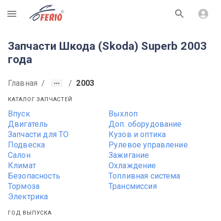
R
Запчасти Шкода (Skoda) Superb 2003
года
Главная
/
/
2003
КАТАЛОГ ЗАПЧАСТЕЙ
Впуск
Выхлоп
Двигатель
Доп. оборудование
Запчасти для ТО
Кузов и оптика
Подвеска
Рулевое управление
Салон
Зажигание
Климат
Охлаждение
Безопасность
Топливная система
Тормоза
Трансмиссия
Электрика
ГОД ВЫПУСКА