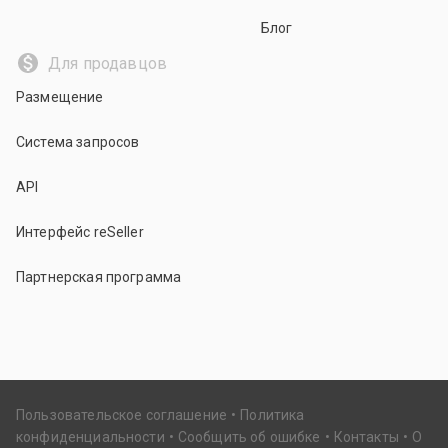
Блог
Для продавцов
Размещение
Система запросов
API
Интерфейс reSeller
Партнерская программа
Пользовательское соглашение
Политика
конфиденциальности
Сообщить об ошибке
Контакты
О