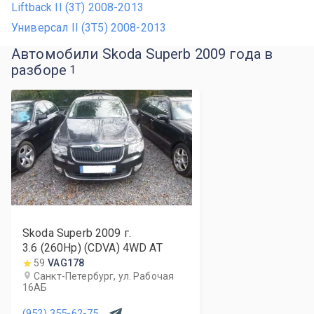
Liftback II (3T) 2008-2013
Универсал II (3T5) 2008-2013
Автомобили Skoda Superb 2009 года в
разборе
1
Skoda Superb
2009
г.
3.6 (260Hp) (CDVA) 4WD AT
59
VAG178
Санкт-Петербург, ул. Рабочая
16АБ
(952) 355-62-75