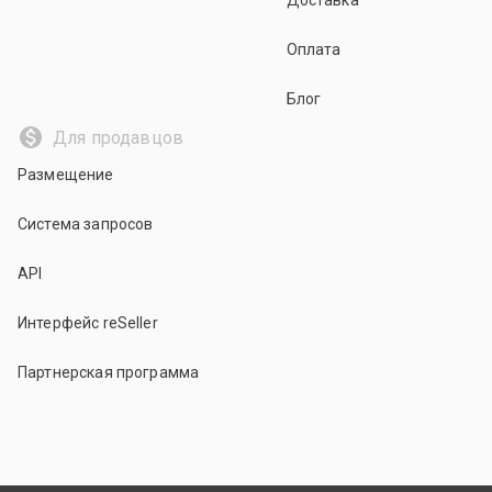
Доставка
Оплата
Блог
Для продавцов
Размещение
Система запросов
API
Интерфейс reSeller
Партнерская программа