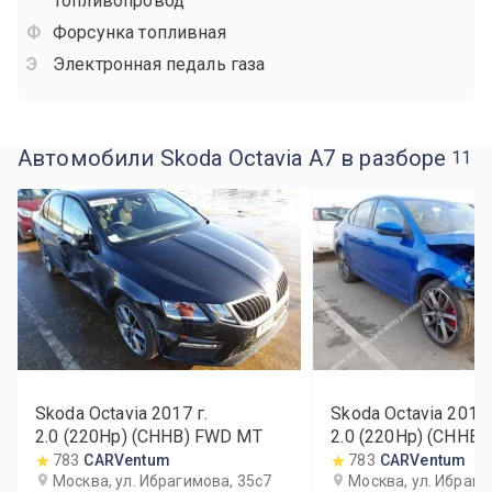
Топливопровод
Форсунка топливная
Электронная педаль газа
Автомобили Skoda Octavia A7 в разборе
11
Skoda Octavia
2017
г.
Skoda Octavia
2015
2.0 (220Hp) (CHHB) FWD MT
2.0 (220Hp) (CHHB)
783
CARVentum
783
CARVentum
Москва, ул. Ибрагимова, 35с7
Москва, ул. Ибраги