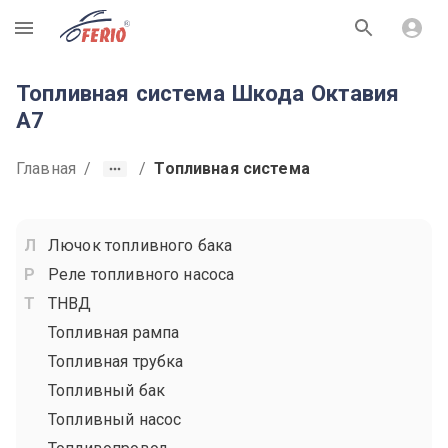
R
Топливная система Шкода Октавия
A7
Главная
/
/
Топливная система
Лючок топливного бака
Реле топливного насоса
ТНВД
Топливная рампа
Топливная трубка
Топливный бак
Топливный насос