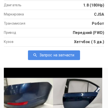
1.8 (180Hp)
Двигатель
CJSA
Маркировка
Робот
Трансмиссия
Передний (FWD)
Привод
Хетчбэк ( 5 дв.)
Кузов
Запрос на запчасти