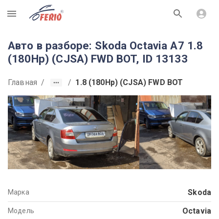
R
Авто в разборе: Skoda Octavia A7 1.8
(180Hp) (CJSA) FWD BOT, ID 13133
Главная
/
/
1.8 (180Hp) (CJSA) FWD BOT
Skoda
Марка
Octavia
Модель