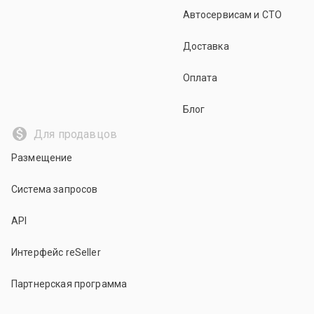
Автосервисам и СТО
Доставка
Оплата
Блог
Для продавцов
Размещение
Система запросов
API
Интерфейс reSeller
Партнерская программа