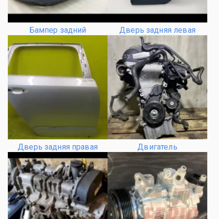
Бампер задний
Дверь задняя левая
Дверь задняя правая
Двигатель