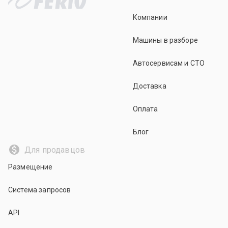
Компании
Машины в разборе
Автосервисам и СТО
Доставка
Оплата
Блог
Для продавцов
Размещение
Система запросов
API