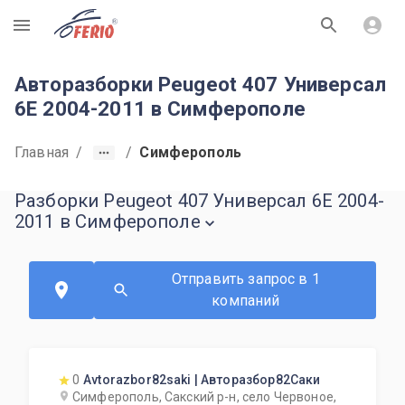
R
Авторазборки Peugeot 407 Универсал
6E 2004-2011 в Симферополе
Главная
/
/
Симферополь
Разборки Peugeot 407 Универсал 6E 2004-
2011 в Симферополе
Отправить запрос в 1
компаний
0
Avtorazbor82saki | Авторазбор82Саки
Симферополь, Сакский р-н, село Червоное,