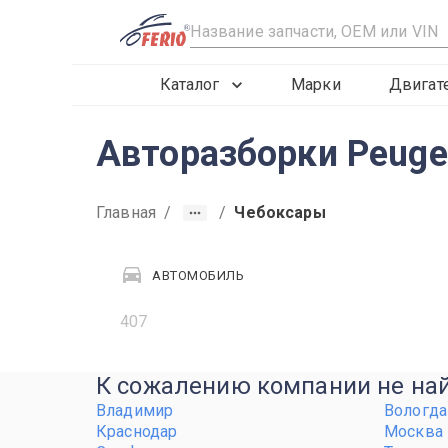
R
Каталог
Марки
Двигат
Авторазборки Peuge
Главная
/
/
Чебоксары
АВТОМОБИЛЬ
407
К сожалению компании не найд
Владимир
Вологда
Краснодар
Москва