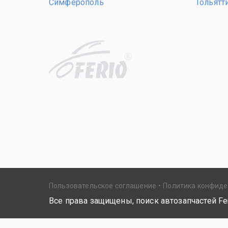
Симферополь
Тольятт
R
Пользовательское соглашение
Политика конфид
Все права защищены, поиск автозапчастей Fer