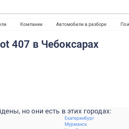
ели
Компании
Автомобили в разборе
Пои
ot 407 в Чебоксарах
ены, но они есть в этих городах:
Екатеринбург
Мурманск