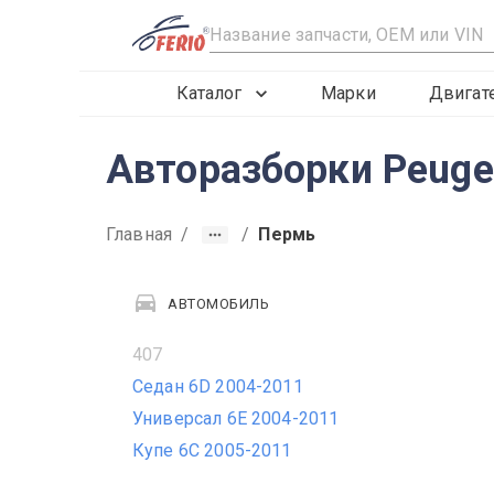
R
Каталог
Марки
Двигат
Авторазборки Peuge
Главная
/
/
Пермь
АВТОМОБИЛЬ
407
Седан 6D 2004-2011
Универсал 6E 2004-2011
Купе 6C 2005-2011