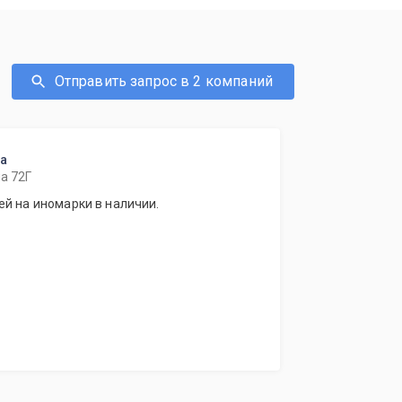
Отправить запрос в 2 компаний
ка
а 72Г
й на иномарки в наличии.