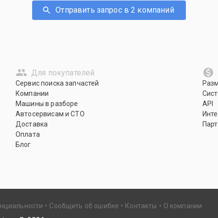
Отправить запрос в 2 компаний
Для покупателей
Сервис поиска запчастей
Раз
Компании
Сист
Машины в разборе
API
Автосервисам и СТО
Инте
Доставка
Парт
Оплата
Блог
енциальности
Сообщить об ошибке
Контакты
О компании