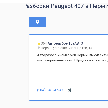
Разборки Peugeot 407 в Перм
364
Авторазбор 159АВТО
Пермь, ул. Сакко и Ванцетти, 140
Авторазбор иномарок в Перми. Выкуп битых
утилизированных авто! Продажа новых и б/
(904) 840-47-47