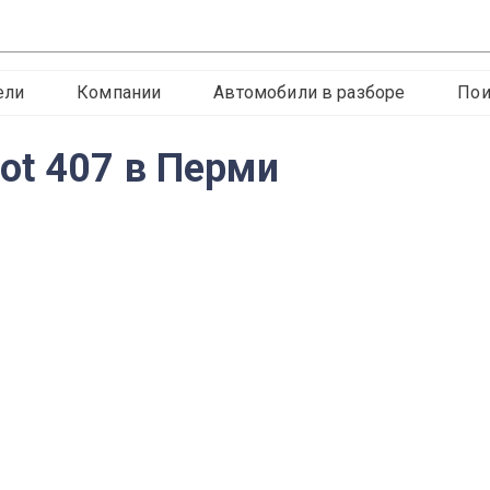
ели
Компании
Автомобили в разборе
Пои
ot 407 в Перми