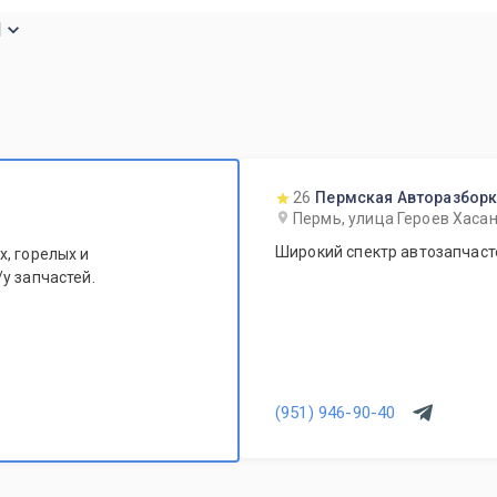
и
26
Пермская Авторазбор
Пермь, улица Героев Хасан
Широкий спектр автозапчасте
, горелых и
у запчастей.
(951) 946-90-40