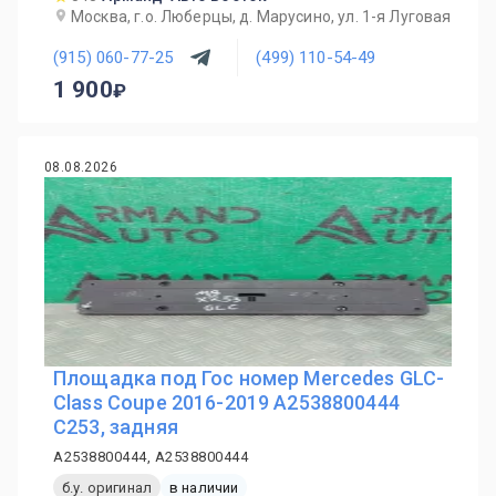
Москва, г.о. Люберцы, д. Марусино, ул. 1-я Луговая
(915) 060-77-25
(499) 110-54-49
1 900
08.08.2026
Площадка под Гос номер Mercedes GLC-
Class Coupe 2016-2019 A2538800444
C253, задняя
A2538800444, A2538800444
б.у. оригинал
в наличии