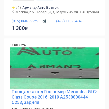
543
Арманд-Авто Восток
Москва, г.о. Люберцы, д. Марусино, ул. 1-я Луговая
(915) 060-77-25
(499) 110-54-49
1 300
08.08.2026
Площадка под Гос номер Mercedes GLC-
Class Coupe 2016-2019 A2538800444
C253, задняя
A2538800444, A2538850481