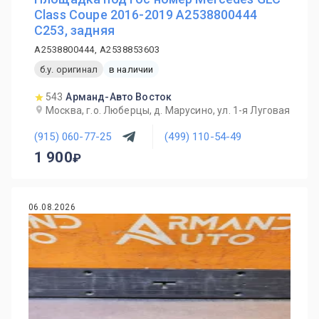
Class Coupe 2016-2019 A2538800444
C253, задняя
A2538800444, A2538853603
б.у. оригинал
в наличии
543
Арманд-Авто Восток
Москва, г.о. Люберцы, д. Марусино, ул. 1-я Луговая
(915) 060-77-25
(499) 110-54-49
1 900
06.08.2026