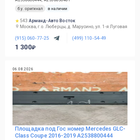
б.у. оригинал
в наличии
543
Арманд-Авто Восток
Москва, г.о. Люберцы, д. Марусино, ул. 1-я Луговая
(915) 060-77-25
(499) 110-54-49
1 300
06.08.2026
Площадка под Гос номер Mercedes GLC-
Class Coupe 2016-2019 A2538800444