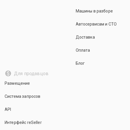
Машины в разборе
Автосервисам и СТО
Доставка
Оплата
Блог
Для продавцов
Размещение
Система запросов
API
Интерфейс reSeller