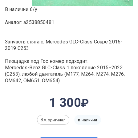
В наличии б/у
Аналог: a2538850481
Запчасть снята с: Mercedes GLC-Class Coupe 2016-
2019 C253
Площадка под Гос номер подходит:
Mercedes-Benz GLC-Class 1 поколение 2015–2023
(C253), любой двигатель (M177, M264, M274, M276,
OM642, OM651, OM654)
1 300
б.у. оригинал
в наличии