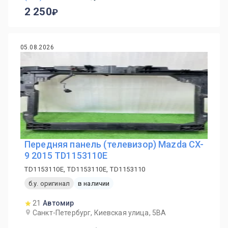
2 250
05.08.2026
Передняя панель (телевизор) Mazda CX-
9 2015 TD1153110E
TD1153110E, TD1153110E, TD1153110
б.у. оригинал
в наличии
21
Автомир
Санкт-Петербург, Киевская улица, 5ВА