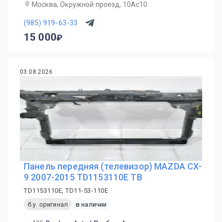
Москва, Окружной проезд, 10Ас10
(985) 919-63-33
15 000
03.08.2026
Панель передняя (телевизор) MAZDA CX-
9 2007-2015 TD1153110E TB
TD1153110E, TD11-53-110E
б.у. оригинал
в наличии