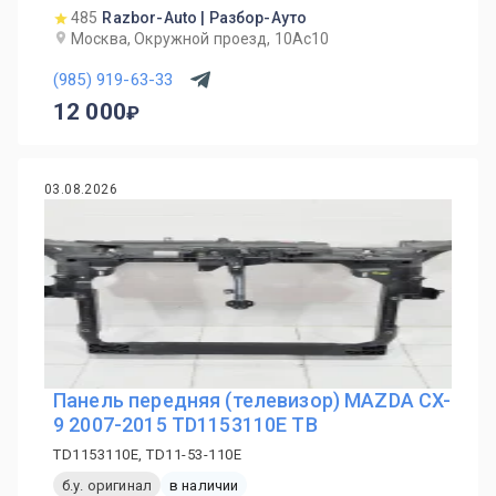
485
Razbor-Auto | Разбор-Ауто
Москва, Окружной проезд, 10Ас10
(985) 919-63-33
12 000
03.08.2026
Панель передняя (телевизор) MAZDA CX-
9 2007-2015 TD1153110E TB
TD1153110E, TD11-53-110E
б.у. оригинал
в наличии