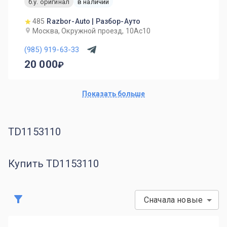
б.у. оригинал
в наличии
485
Razbor-Auto | Разбор-Ауто
Москва, Окружной проезд, 10Ас10
(985) 919-63-33
20 000
Показать больше
TD1153110
Купить TD1153110
Сначала новые