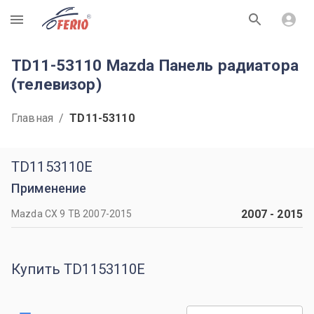
R
TD11-53110 Mazda Панель радиатора
(телевизор)
Главная
/
TD11-53110
TD1153110E
Применение
2007
-
2015
Mazda CX 9 TB 2007-2015
Купить TD1153110E