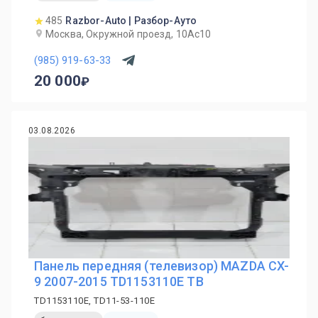
485
Razbor-Auto | Разбор-Ауто
Москва, Окружной проезд, 10Ас10
(985) 919-63-33
20 000
03.08.2026
Панель передняя (телевизор) MAZDA CX-
9 2007-2015 TD1153110E TB
TD1153110E, TD11-53-110E