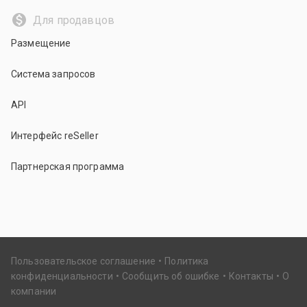
Для продавцов
Размещение
Система запросов
API
Интерфейс reSeller
Партнерская программа
Пользовательское соглашение
Политика
конфиденциальности
Сообщить об ошибке
Контакты
О
компании