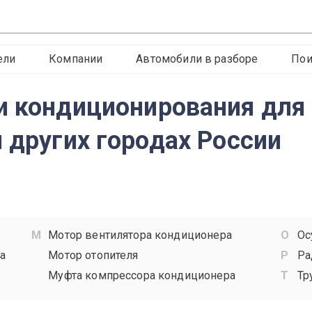
ели
Компании
Автомобили в разборе
Пои
и кондиционирования для 
 других городах России
Мотор вентилятора кондиционера
Ос
а
Мотор отопителя
Ра
Муфта компрессора кондиционера
Тр