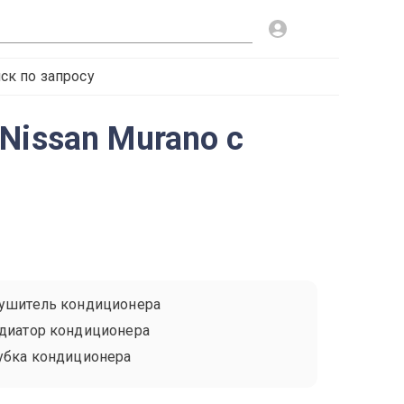
ск по запросу
Nissan Murano с
ушитель кондиционера
диатор кондиционера
убка кондиционера