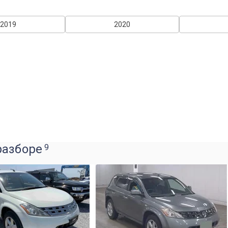
2019
2020
разборе
9