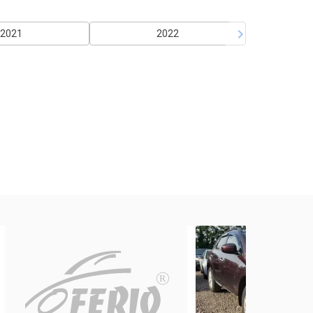
2021
2022
R