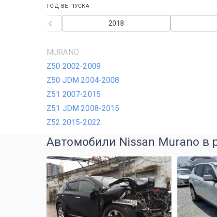
ГОД ВЫПУСКА
2017
2018
MURANO
Z50 2002-2009
Z50 JDM 2004-2008
Z51 2007-2015
Z51 JDM 2008-2015
Z52 2015-2022
Автомобили Nissan Murano в 