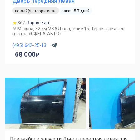
Дверь передняя левая
новый(я) неоригинал
заказ 5-7 дней
367
Japan-zap
Москва, 32 км МКАД владение 15. Территория тех.
центра «СФЕРА-АВТО»
(495) 642-25-13
68 000
При выборе запчасти Дверь передняя левая для