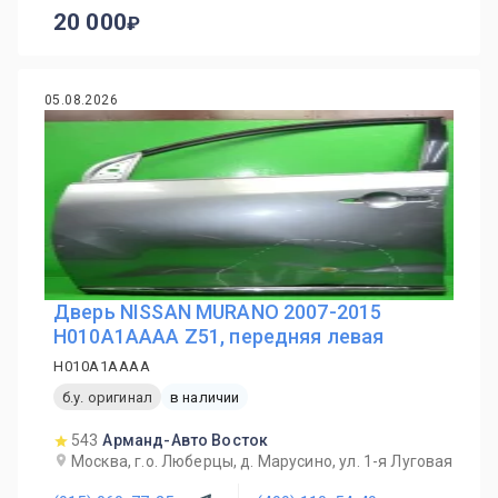
20 000
05.08.2026
Дверь NISSAN MURANO 2007-2015
H010A1AAAA Z51, передняя левая
H010A1AAAA
б.у. оригинал
в наличии
543
Арманд-Авто Восток
Москва, г.о. Люберцы, д. Марусино, ул. 1-я Луговая