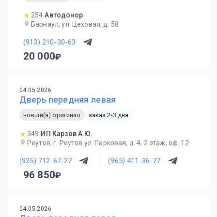
254
Автодонор
Барнаул, ул. Цеховая, д. 58
(913) 210-30-63
20 000
04.05.2026
Дверь передняя левая
новый(я) оригинал
заказ 2-3 дня
349
ИП Карзов А.Ю.
Реутов, г. Реутов ул. Парковая, д. 4, 2 этаж, оф. 12
(925) 712-67-27
(965) 411-36-77
96 850
04.05.2026