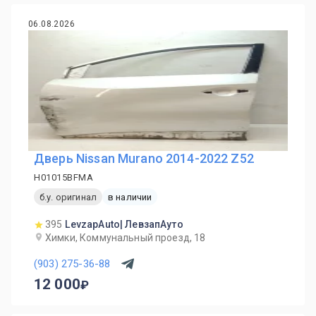
06.08.2026
Дверь Nissan Murano 2014-2022 Z52
H01015BFMA
б.у. оригинал
в наличии
395
LevzapAuto| ЛевзапАуто
Химки, Коммунальный проезд, 18
(903) 275-36-88
12 000