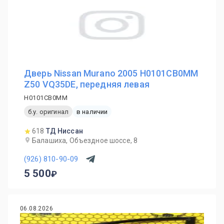
Дверь Nissan Murano 2005 H0101CB0MM
Z50 VQ35DE, передняя левая
H0101CB0MM
б.у. оригинал
в наличии
618
ТД Ниссан
Балашиха, Объездное шоссе, 8
(926) 810-90-09
5 500
06.08.2026