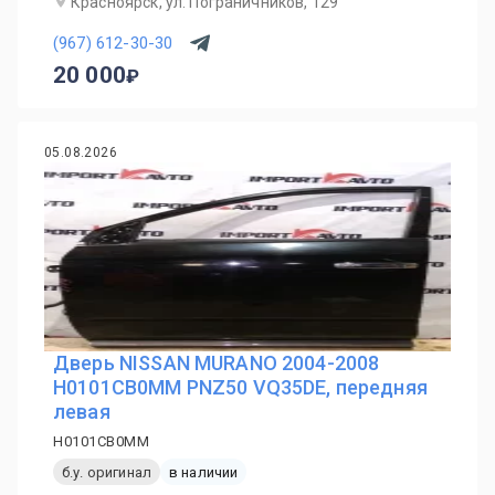
Красноярск, ул. Пограничников, 129
(967) 612-30-30
20 000
05.08.2026
Дверь NISSAN MURANO 2004-2008
H0101CB0MM PNZ50 VQ35DE, передняя
левая
H0101CB0MM
б.у. оригинал
в наличии