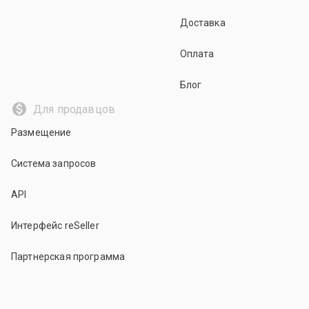
Доставка
Оплата
Блог
Для продавцов
Размещение
Система запросов
API
Интерфейс reSeller
Партнерская программа