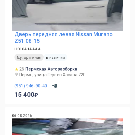
Дверь передняя левая Nissan Murano
Z51 08-15
H010A1AAAA
б.у. оригинал
в наличии
26
Пермская Авторазборка
Пермь, улица Героев Хасана 72Г
(951) 946-90-40
15 400
06.08.2026