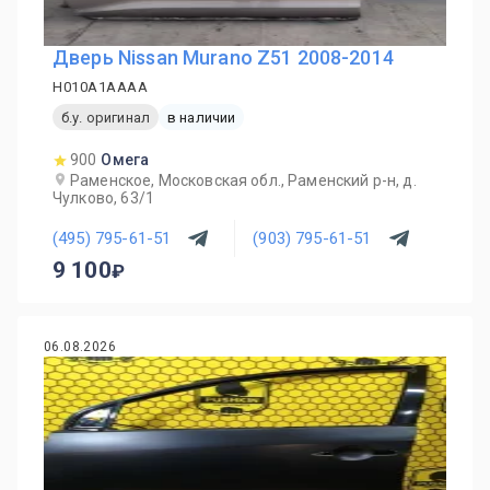
Дверь Nissan Murano Z51 2008-2014
H010A1AAAA
б.у. оригинал
в наличии
900
Омега
Раменское, Московская обл., Раменский р-н, д.
Чулково, 63/1
(495) 795-61-51
(903) 795-61-51
9 100
06.08.2026