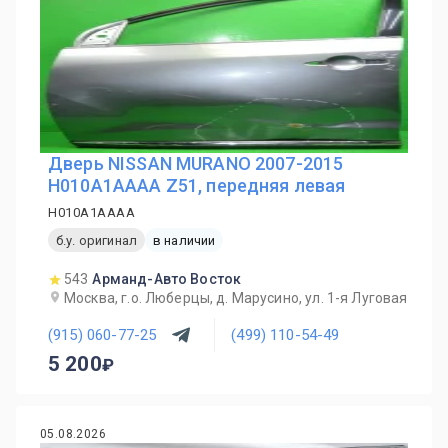
Дверь NISSAN MURANO 2007-2015
H010A1AAAA Z51, передняя левая
H010A1AAAA
б.у. оригинал
в наличии
543
Арманд-Авто Восток
Москва, г.о. Люберцы, д. Марусино, ул. 1-я Луговая
(915) 060-77-25
(499) 110-54-49
5 200
05.08.2026