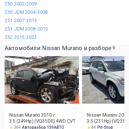
Z50 2002-2009
Z50 JDM 2004-2008
Z51 2007-2015
Z51 JDM 2008-2015
Z52 2015-2022
Автомобили Nissan Murano в разборе
9
Nissan Murano
2010
г.
Nissan Murano
200
3.5 (249Hp) (VQ35DE) 4WD CVT
3.5 (231Hp) (VQ35
364
Авторазбор 159АВТО
84
Pit-Stop