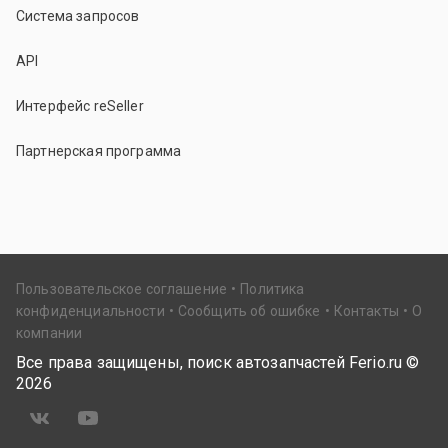
Система запросов
API
Интерфейс reSeller
Партнерская программа
Пользовательское соглашение
Политика
конфиденциальности
Сообщить об ошибке
Контакты
О
компании
Все права защищены, поиск автозапчастей Ferio.ru ©
2026