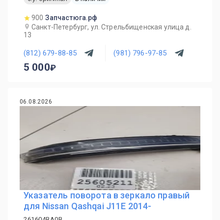
900
Запчастюга.рф
Санкт-Петербург, ул. Стрельбищенская улица д.
13
(812) 679-88-85
(981) 796-97-85
5 000
06.08.2026
Указатель поворота в зеркало правый
для Nissan Qashqai J11E 2014-
261604BA0B