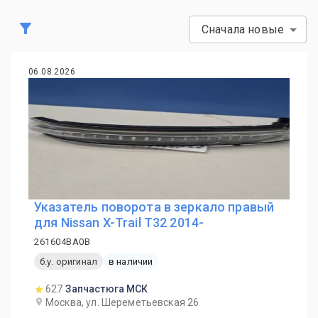
Сначала новые
06.08.2026
Указатель поворота в зеркало правый
для Nissan X-Trail T32 2014-
261604BA0B
б.у. оригинал
в наличии
627
Запчастюга МСК
Москва, ул. Шереметьевская 26