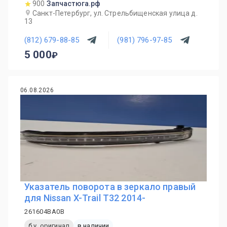
900
Запчастюга.рф
Санкт-Петербург, ул. Стрельбищенская улица д.
13
(812) 679-88-85
(981) 796-97-85
5 000
06.08.2026
Указатель поворота в зеркало правый
для Nissan X-Trail T32 2014-
261604BA0B
б.у. оригинал
в наличии