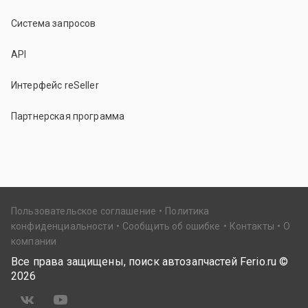
Система запросов
API
Интерфейс reSeller
Партнерская программа
Пользовательское соглашение
Политика
конфиденциальности
Сообщить об ошибке
Контакты
О
компании
Все права защищены, поиск автозапчастей Ferio.ru ©
2026