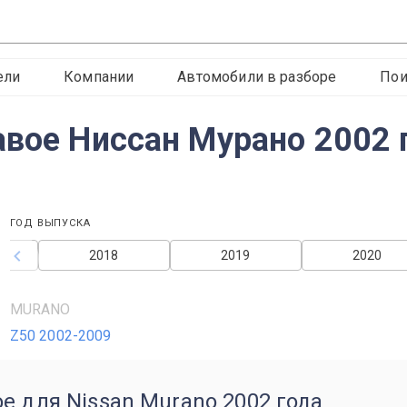
ели
Компании
Автомобили в разборе
Пои
авое Ниссан Мурано 2002 
ГОД ВЫПУСКА
2018
2019
2020
MURANO
Z50 2002-2009
е для Nissan Murano 2002 года