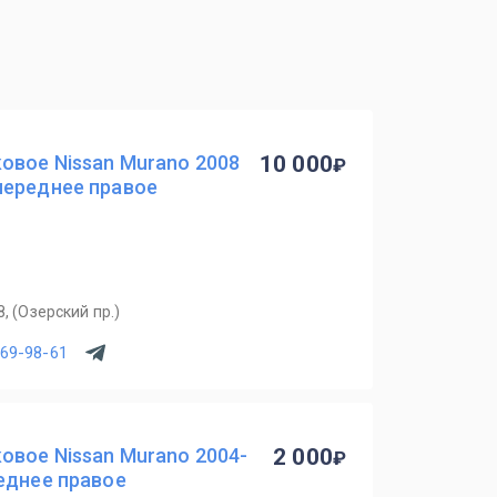
овое Nissan Murano 2008
10 000
переднее правое
, (Озерский пр.)
969-98-61
овое Nissan Murano 2004-
2 000
еднее правое