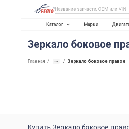
R
Каталог
Марки
Двигат
Зеркало боковое пр
Главная
/
/
Зеркало боковое правое
2015
2016
2017
Купить Зеркало боковое право