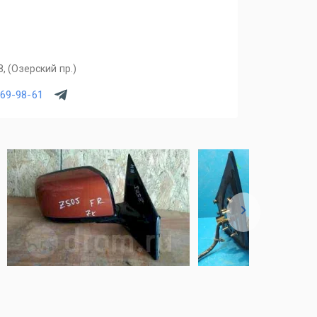
, (Озерский пр.)
969-98-61