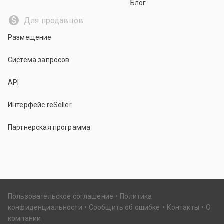
Блог
Для продавцов
Размещение
Система запросов
API
Интерфейс reSeller
Партнерская программа
Пользовательское соглашение
Политика
конфиденциальности
Сообщить об ошибке
Контакты
О
компании