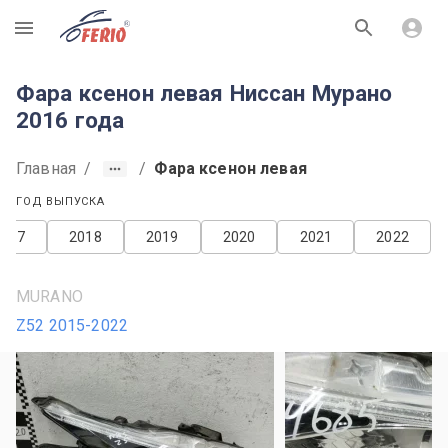
R
Фара ксенон левая Ниссан Мурано
2016 года
Главная
/
/
Фара ксенон левая
ГОД ВЫПУСКА
2017
2018
2019
2020
2021
2022
MURANO
Z52 2015-2022