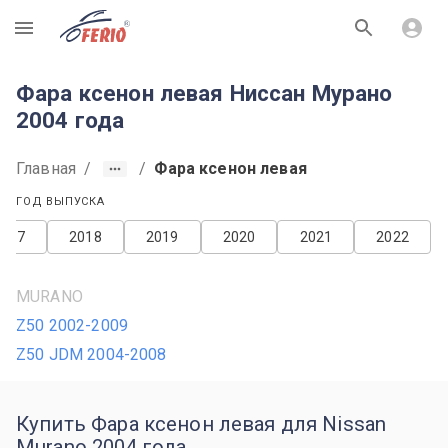
R
Фара ксенон левая Ниссан Мурано
2004 года
Главная
/
/
Фара ксенон левая
ГОД ВЫПУСКА
2017
2018
2019
2020
2021
2022
MURANO
Z50 2002-2009
Z50 JDM 2004-2008
Купить Фара ксенон левая для Nissan
Murano 2004 года