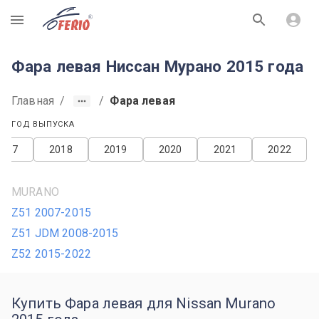
R
Фара левая Ниссан Мурано 2015 года
Главная
/
/
Фара левая
ГОД ВЫПУСКА
2017
2018
2019
2020
2021
2022
MURANO
Z51 2007-2015
Z51 JDM 2008-2015
Z52 2015-2022
Купить Фара левая для Nissan Murano