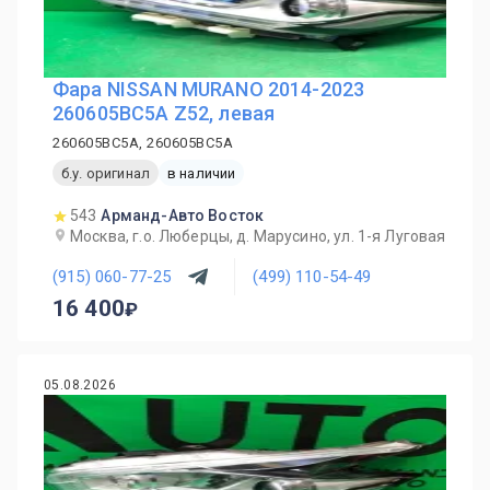
Фара NISSAN MURANO 2014-2023
260605BC5A Z52, левая
260605BC5A, 260605BC5A
б.у. оригинал
в наличии
543
Арманд-Авто Восток
Москва, г.о. Люберцы, д. Марусино, ул. 1-я Луговая
(915) 060-77-25
(499) 110-54-49
16 400
05.08.2026