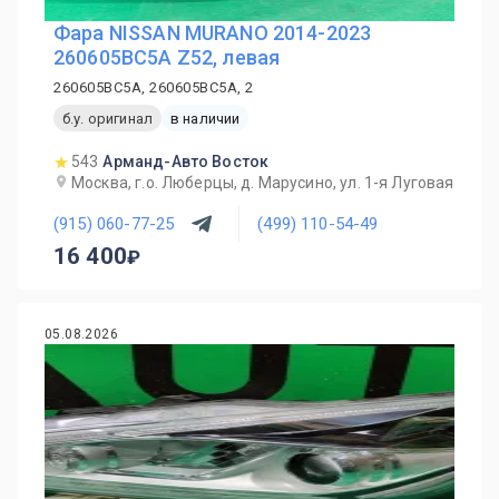
Фара NISSAN MURANO 2014-2023
260605BC5A Z52, левая
260605BC5A, 260605BC5A, 2
б.у. оригинал
в наличии
543
Арманд-Авто Восток
Москва, г.о. Люберцы, д. Марусино, ул. 1-я Луговая
(915) 060-77-25
(499) 110-54-49
16 400
05.08.2026