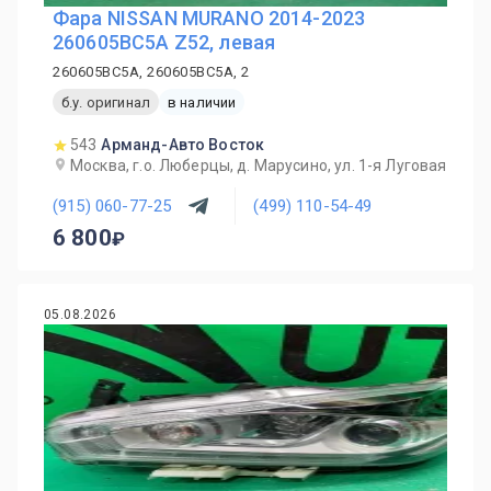
Фара NISSAN MURANO 2014-2023
260605BC5A Z52, левая
260605BC5A, 260605BC5A, 2
б.у. оригинал
в наличии
543
Арманд-Авто Восток
Москва, г.о. Люберцы, д. Марусино, ул. 1-я Луговая
(915) 060-77-25
(499) 110-54-49
6 800
05.08.2026