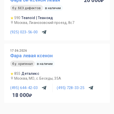
20 000
б.у. БЕЗ дефектов
в наличии
590
Teanoid | Теаноид
Москва, Лианозовский проезд, 8с7
(925) 023-56-00
17.06.2026
Фара левая ксенон
б.у. оригинал
в наличии
855
Деталикс
Москва, МО, с. Беседы, 35А
(495) 644-42-03
(495) 728-33-25
18 000