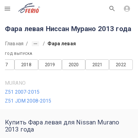
R
Фара левая Ниссан Мурано 2013 года
Главная
/
/
Фара левая
ГОД ВЫПУСКА
2017
2018
2019
2020
2021
2022
MURANO
Z51 2007-2015
Z51 JDM 2008-2015
Купить Фара левая для Nissan Murano
2013 года