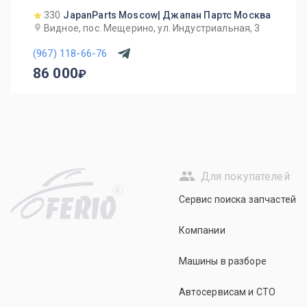
330
JapanParts Moscow| Джапан Партс Москва
Видное, пос. Мещерино, ул. Индустриальная, 3
(967) 118-66-76
86 000
Для покупателей
R
Сервис поиска запчастей
Компании
Машины в разборе
Автосервисам и СТО