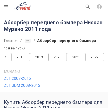
R
Абсорбер переднего бампера Ниссан
Мурано 2011 года
Главная
/
/
Абсорбер переднего бампера
ГОД ВЫПУСКА
2017
2018
2019
2020
2021
2022
MURANO
Z51 2007-2015
Z51 JDM 2008-2015
Купить Абсорбер переднего бампера для
Nissan Murano 2011 года