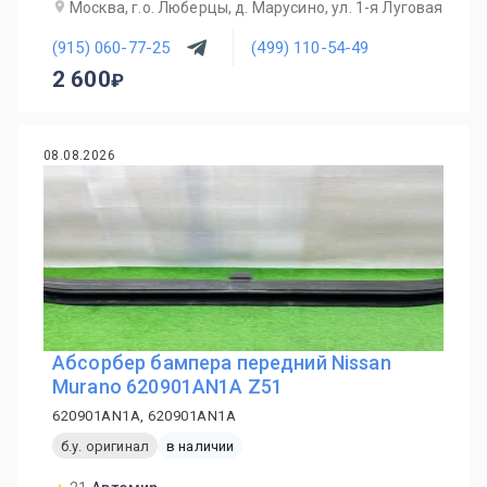
Москва, г.о. Люберцы, д. Марусино, ул. 1-я Луговая
(915) 060-77-25
(499) 110-54-49
2 600
08.08.2026
Абсорбер бампера передний Nissan
Murano 620901AN1A Z51
620901AN1A, 620901AN1A
б.у. оригинал
в наличии