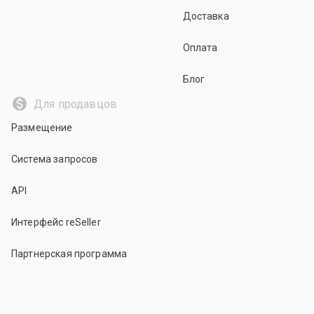
Доставка
Оплата
Блог
Для продавцов
Размещение
Система запросов
API
Интерфейс reSeller
Партнерская программа