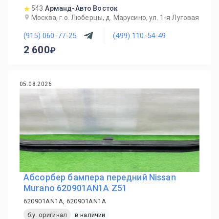
543
Арманд-Авто Восток
Москва, г.о. Люберцы, д. Марусино, ул. 1-я Луговая
(915) 060-77-25
(499) 110-54-49
2 600
05.08.2026
Абсорбер бампера передний Nissan
Murano 620901AN1A Z51
620901AN1A, 620901AN1A
б.у. оригинал
в наличии