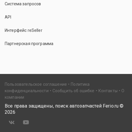
Система запросов
API
Интерфейс reSeller
Партнерская программа
Пользовательское соглашение
Политика
конфиденциальности
Сообщить об ошибке
Контакты
О
компании
Все права защищены, поиск автозапчастей Ferio.ru ©
2026