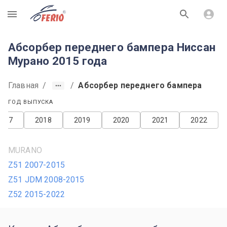
R
Абсорбер переднего бампера Ниссан
Мурано 2015 года
Главная
/
/
Абсорбер переднего бампера
ГОД ВЫПУСКА
2017
2018
2019
2020
2021
2022
MURANO
Z51 2007-2015
Z51 JDM 2008-2015
Z52 2015-2022