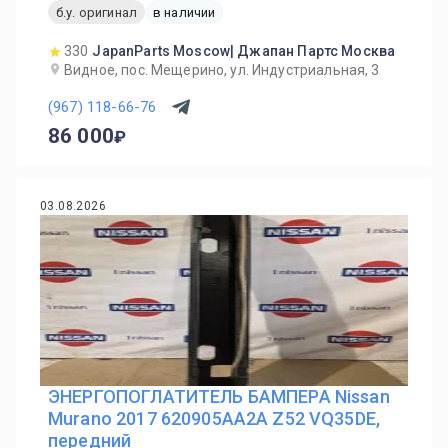
б.у. оригинал
в наличии
330
JapanParts Moscow| Джапан Партс Москва
Видное, пос. Мещерино, ул. Индустриальная, 3
(967) 118-66-76
86 000
03.08.2026
ЭНЕРГОПОГЛАТИТЕЛЬ БАМПЕРА Nissan
Murano 2017 620905AA2A Z52 VQ35DE,
передний