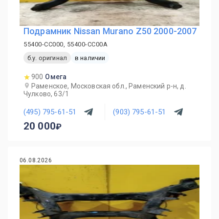
Подрамник Nissan Murano Z50 2000-2007
55400-CC000, 55400-CC00A
б.у. оригинал
в наличии
900
Омега
Раменское, Московская обл., Раменский р-н, д.
Чулково, 63/1
(495) 795-61-51
(903) 795-61-51
20 000
06.08.2026