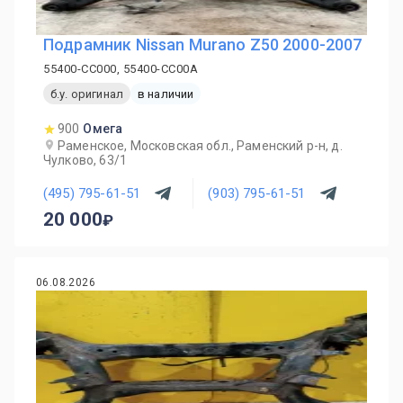
Подрамник Nissan Murano Z50 2000-2007
55400-CC000, 55400-CC00A
б.у. оригинал
в наличии
900
Омега
Раменское, Московская обл., Раменский р-н, д.
Чулково, 63/1
(495) 795-61-51
(903) 795-61-51
20 000
06.08.2026