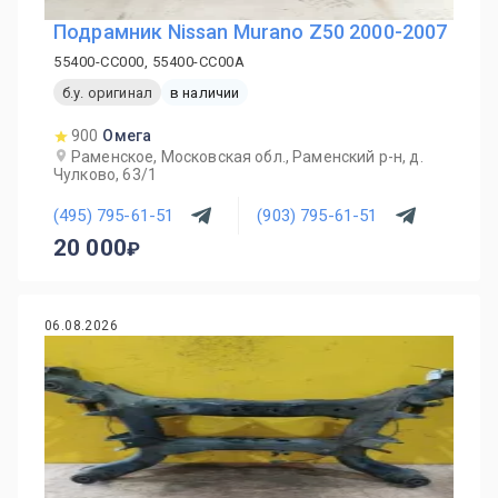
Подрамник Nissan Murano Z50 2000-2007
55400-CC000, 55400-CC00A
б.у. оригинал
в наличии
900
Омега
Раменское, Московская обл., Раменский р-н, д.
Чулково, 63/1
(495) 795-61-51
(903) 795-61-51
20 000
06.08.2026