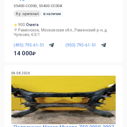
55400-CC000, 55400-CC00A
б.у. оригинал
в наличии
900
Омега
Раменское, Московская обл., Раменский р-н, д.
Чулково, 63/1
(495) 795-61-51
(903) 795-61-51
14 000
06.08.2026