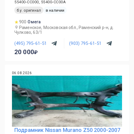
55400-CC000, 55400-CC00A
б.у. оригинал
в наличии
900
Омега
Раменское, Московская обл., Раменский р-н, д.
Чулково, 63/1
(495) 795-61-51
(903) 795-61-51
20 000
06.08.2026
Подрамник Nissan Murano Z50 2000-2007