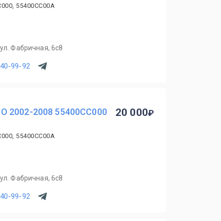
C000, 55400CC00A
ул. Фабричная, 6с8
540-99-92
O 2002-2008 55400CC000
20 000
C000, 55400CC00A
ул. Фабричная, 6с8
540-99-92