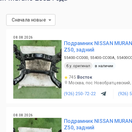
Сначала новые
08.08.2026
Подрамник NISSAN MURAN
Z50, задний
55400-CC000, 55400-CC00A, 55400C
б.у. оригинал
в наличии
745
Восток
Москва, пос. Новобратцевский, 
(926) 250-72-22
(926) 
08.08.2026
Подрамник NISSAN MURAN
Z50, задний