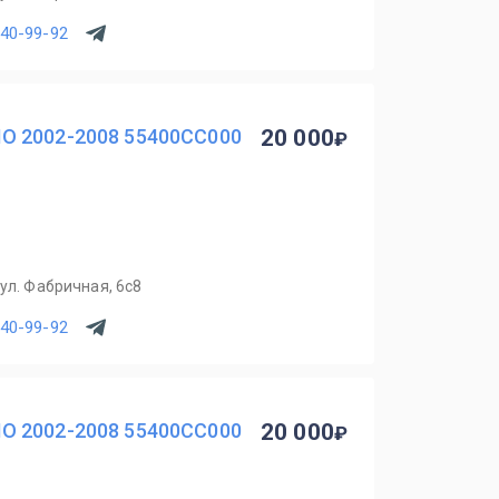
540-99-92
O 2002-2008 55400CC000
20 000
ул. Фабричная, 6с8
540-99-92
O 2002-2008 55400CC000
20 000