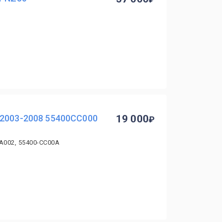
 2003-2008 55400CC000
19 000
CA002, 55400-CC00A