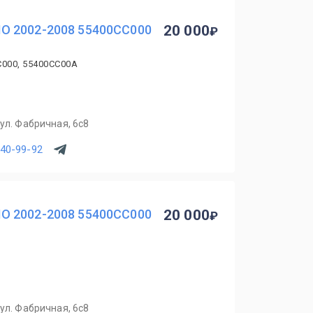
O 2002-2008 55400CC000
20 000
C000, 55400CC00A
ул. Фабричная, 6с8
540-99-92
O 2002-2008 55400CC000
20 000
ул. Фабричная, 6с8