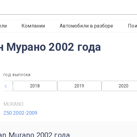
ели
Компании
Автомобили в разборе
Пои
н Мурано 2002 года
ГОД ВЫПУСКА
2018
2019
2020
MURANO
Z50 2002-2009
an Murano 2002 года