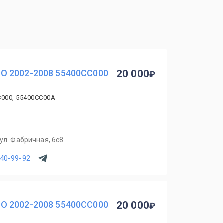
O 2002-2008 55400CC000
20 000
C000, 55400CC00A
ул. Фабричная, 6с8
540-99-92
O 2002-2008 55400CC000
20 000