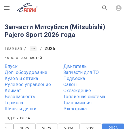
R
Запчасти Митсубиси (Mitsubishi)
Pajero Sport 2026 года
Главная
/
/
2026
КАТАЛОГ ЗАПЧАСТЕЙ
Впуск
Двигатель
Доп. оборудование
Запчасти для ТО
Кузов и оптика
Подвеска
Рулевое управление
Салон
Климат
Охлаждение
Безопасность
Топливная система
Тормоза
Трансмиссия
Шины и диски
Электрика
ГОД ВЫПУСКА
2026
2021
2022
2023
2024
2025