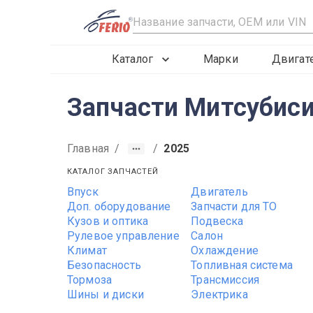
R
Каталог
Марки
Двигат
Запчасти Митсубиси (
Главная
/
/
2025
КАТАЛОГ ЗАПЧАСТЕЙ
Впуск
Двигатель
2019
2020
2021
Доп. оборудование
Запчасти для ТО
Кузов и оптика
Подвеска
Рулевое управление
Салон
Климат
Охлаждение
Безопасность
Топливная система
Тормоза
Трансмиссия
Шины и диски
Электрика