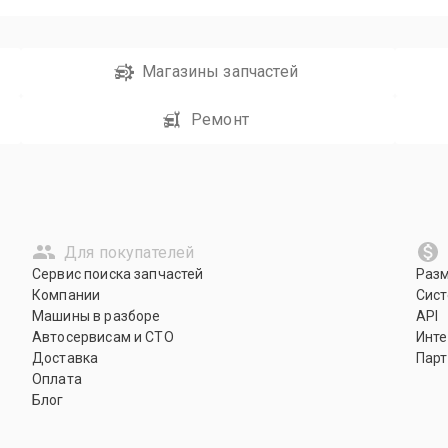
Магазины запчастей
Ремонт
Для покупателей
Сервис поиска запчастей
Раз
Компании
Сист
Машины в разборе
API
Автосервисам и СТО
Инте
Доставка
Парт
Оплата
Блог