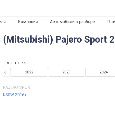
ели
Компании
Автомобили в разборе
Пои
Mitsubishi) Pajero Sport 
ГОД ВЫПУСКА
2022
2023
2024
PAJERO SPORT
KS0W 2016+