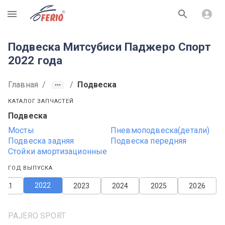
R
Подвеска Митсубиси Паджеро Спорт
2022 года
Главная
/
/
Подвеска
КАТАЛОГ ЗАПЧАСТЕЙ
Подвеска
Мосты
Пневмоподвеска(детали)
Подвеска задняя
Подвеска передняя
Стойки амортизационные
ГОД ВЫПУСКА
2022
2021
2023
2024
2025
2026
PAJERO SPORT