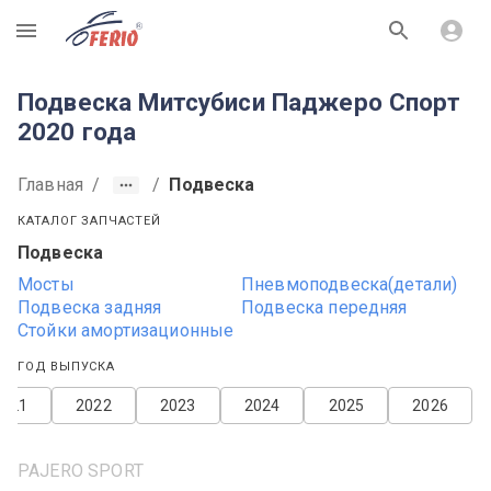
R
Подвеска Митсубиси Паджеро Спорт
2020 года
Главная
/
/
Подвеска
КАТАЛОГ ЗАПЧАСТЕЙ
Подвеска
Мосты
Пневмоподвеска(детали)
Подвеска задняя
Подвеска передняя
Стойки амортизационные
ГОД ВЫПУСКА
2021
2022
2023
2024
2025
2026
PAJERO SPORT