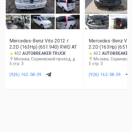
Mercedes-Benz Vito
2012
г.
Mercedes-Benz Vit
2.2D (163Hp) (651.940) RWD AT
2.2D (163Hp) (651.
402
AUTOBREAKER TRUCK
402
AUTOBREAKER
Москва, Сормовский проезд, д.
Москва, Сормовский
5 стр. 3
5 стр. 3
(926) 162-58-39
(926) 162-58-39