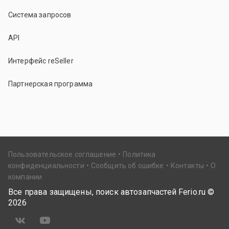
Система запросов
API
Интерфейс reSeller
Партнерская программа
Пользовательское соглашение
Политика
конфиденциальности
Сообщить об ошибке
Контакты
О
компании
Все права защищены, поиск автозапчастей Ferio.ru ©
2026