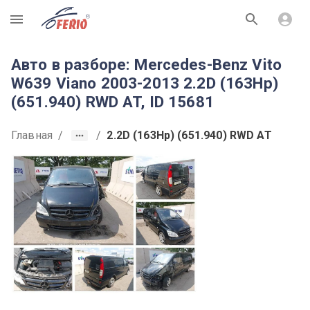
R
Авто в разборе: Mercedes-Benz Vito
W639 Viano 2003-2013 2.2D (163Hp)
(651.940) RWD AT, ID 15681
Главная
/
/
2.2D (163Hp) (651.940) RWD AT