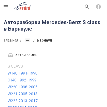
R
Авторазборки Mercedes-Benz S class
в Барнауле
Главная
/
/
Барнаул
АВТОМОБИЛЬ
S CLASS
W140 1991-1998
C140 1992-1999
W220 1998-2005
W221 2005-2013
W222 2013-2017