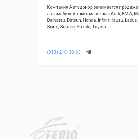
Компания Автодонор занимается продажей
автомобилей таких марок как Audi, BMW, M
Daihatsu, Datsun, Honda, Infiniti, Isuzu, Lexus
Scion, Subaru, Suzuki, Toyota.
(913) 210-30-63
R