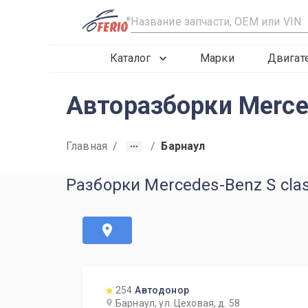
R
Каталог
Марки
Двигат
Авторазборки Merce
Главная
/
/
Барнаул
Разборки Mercedes-Benz S cla
254
Автодонор
Барнаул, ул. Цеховая, д. 58