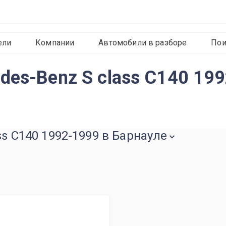
ели
Компании
Автомобили в разборе
Пои
des-Benz S class C140 199
ss C140 1992-1999 в Барнауле