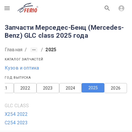
R
Запчасти Мерседес-Бенц (Mercedes-
Benz) GLC class 2025 года
Главная
/
/
2025
КАТАЛОГ ЗАПЧАСТЕЙ
Кузов и оптика
ГОД ВЫПУСКА
2025
2021
2022
2023
2024
2026
GLC CLASS
X254 2022
C254 2023