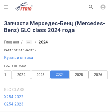
R
Запчасти Мерседес-Бенц (Mercedes-
Benz) GLC class 2024 года
Главная
/
/
2024
КАТАЛОГ ЗАПЧАСТЕЙ
Кузов и оптика
ГОД ВЫПУСКА
2024
2021
2022
2023
2025
2026
GLC CLASS
X254 2022
C254 2023